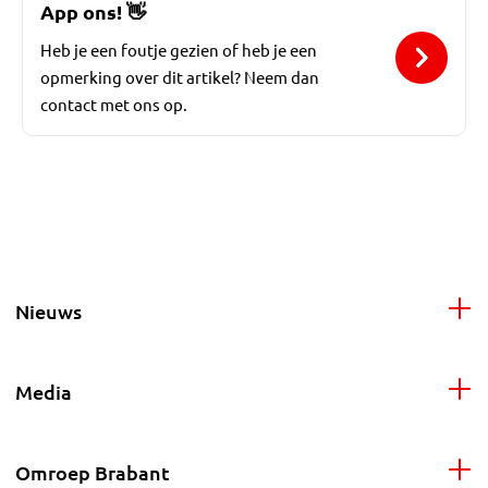
App ons!
👋
Heb je een foutje gezien of heb je een
opmerking over dit artikel? Neem dan
contact met ons op.
Nieuws
Media
Omroep Brabant