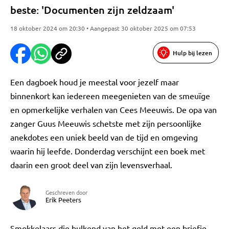
beste: 'Documenten zijn zeldzaam'
18 oktober 2024 om 20:30 • Aangepast 30 oktober 2025 om 07:53
Hulp bij lezen
Een dagboek houd je meestal voor jezelf maar
binnenkort kan iedereen meegenieten van de smeuïge
en opmerkelijke verhalen van Cees Meeuwis. De opa van
zanger Guus Meeuwis schetste met zijn persoonlijke
anekdotes een uniek beeld van de tijd en omgeving
waarin hij leefde. Donderdag verschijnt een boek met
daarin een groot deel van zijn levensverhaal.
Geschreven door
Erik Peeters
Smokkelaars die bulkend van het geld met een briefje