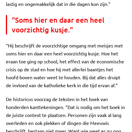
lastig en ongemakkelijk dat in die dagen kon zijn.”
"Soms hier en daar een heel
voorzichtig kusje."
“Hij beschrijft de voorzichtige omgang met meisjes met
soms hier en daar een heel voorzichtig kusje. Hoe het
eraan toe ging op school, het effect van de economische
crisis op de stad en hoe hij met allerlei baantjes het
hoofd boven water weet te houden. Bij dat alles druipt
de invloed van de katholieke kerk in die tijd ervan af.”
De historicus voorzag de teksten in het boek van
honderden kanttekeningen. “Dat is nodig om het boek in
de juiste context te plaatsen. Personen zijn vaak al lang
overleden en ook plekken of dingen die Meeuwis
beschrijft, bestaan niet meer. Want wie weet er nu nog