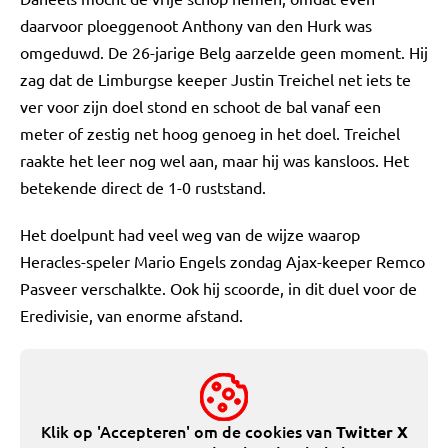
daarvoor ploeggenoot Anthony van den Hurk was
omgeduwd. De 26-jarige Belg aarzelde geen moment. Hij
zag dat de Limburgse keeper Justin Treichel net iets te
ver voor zijn doel stond en schoot de bal vanaf een
meter of zestig net hoog genoeg in het doel. Treichel
raakte het leer nog wel aan, maar hij was kansloos. Het
betekende direct de 1-0 ruststand.
Het doelpunt had veel weg van de wijze waarop
Heracles-speler Mario Engels zondag Ajax-keeper Remco
Pasveer verschalkte. Ook hij scoorde, in dit duel voor de
Eredivisie, van enorme afstand.
Klik op 'Accepteren' om de cookies van
Twitter X