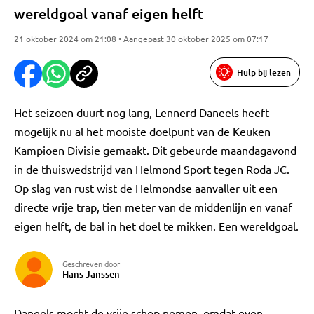
wereldgoal vanaf eigen helft
21 oktober 2024 om 21:08 • Aangepast 30 oktober 2025 om 07:17
Hulp bij lezen
Het seizoen duurt nog lang, Lennerd Daneels heeft
mogelijk nu al het mooiste doelpunt van de Keuken
Kampioen Divisie gemaakt. Dit gebeurde maandagavond
in de thuiswedstrijd van Helmond Sport tegen Roda JC.
Op slag van rust wist de Helmondse aanvaller uit een
directe vrije trap, tien meter van de middenlijn en vanaf
eigen helft, de bal in het doel te mikken. Een wereldgoal.
Geschreven door
Hans Janssen
Daneels mocht de vrije schop nemen, omdat even