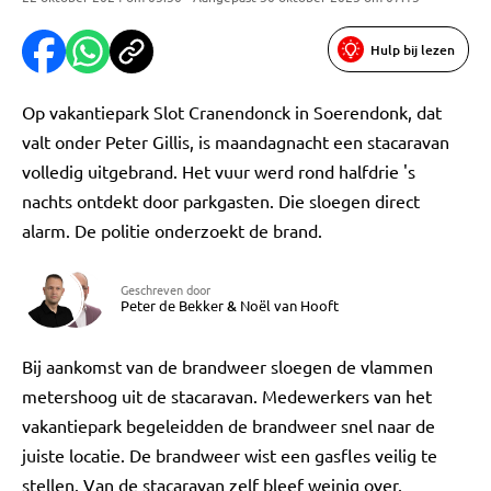
Hulp bij lezen
Op vakantiepark Slot Cranendonck in Soerendonk, dat
valt onder Peter Gillis, is maandagnacht een stacaravan
volledig uitgebrand. Het vuur werd rond halfdrie 's
nachts ontdekt door parkgasten. Die sloegen direct
alarm. De politie onderzoekt de brand.
Geschreven door
Peter de Bekker
&
Noël van Hooft
Bij aankomst van de brandweer sloegen de vlammen
metershoog uit de stacaravan. Medewerkers van het
vakantiepark begeleidden de brandweer snel naar de
juiste locatie. De brandweer wist een gasfles veilig te
stellen. Van de stacaravan zelf bleef weinig over.