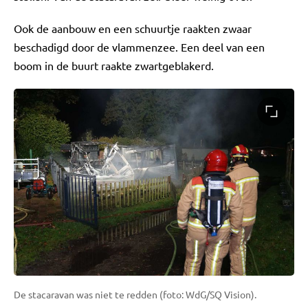
Ook de aanbouw en een schuurtje raakten zwaar
beschadigd door de vlammenzee. Een deel van een
boom in de buurt raakte zwartgeblakerd.
De stacaravan was niet te redden (foto: WdG/SQ Vision).