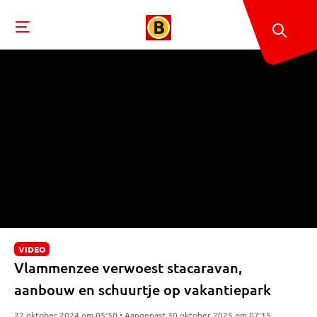
VIDEO
Vlammenzee verwoest stacaravan,
aanbouw en schuurtje op vakantiepark
22 oktober 2024 om 05:50 • Aangepast 30 oktober 2025 om 07:15