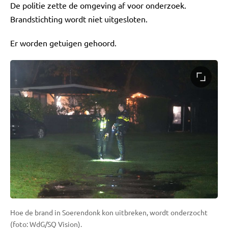
De politie zette de omgeving af voor onderzoek.
Brandstichting wordt niet uitgesloten.
Er worden getuigen gehoord.
Hoe de brand in Soerendonk kon uitbreken, wordt onderzocht
(foto: WdG/SQ Vision).