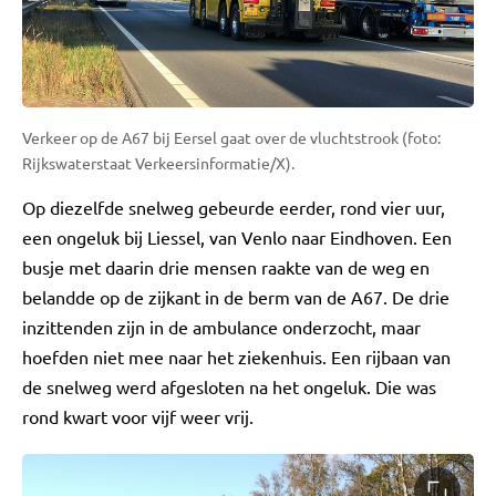
Verkeer op de A67 bij Eersel gaat over de vluchtstrook (foto:
Rijkswaterstaat Verkeersinformatie/X).
Op diezelfde snelweg gebeurde eerder, rond vier uur,
een ongeluk bij Liessel, van Venlo naar Eindhoven. Een
busje met daarin drie mensen raakte van de weg en
belandde op de zijkant in de berm van de A67. De drie
inzittenden zijn in de ambulance onderzocht, maar
hoefden niet mee naar het ziekenhuis. Een rijbaan van
de snelweg werd afgesloten na het ongeluk. Die was
rond kwart voor vijf weer vrij.