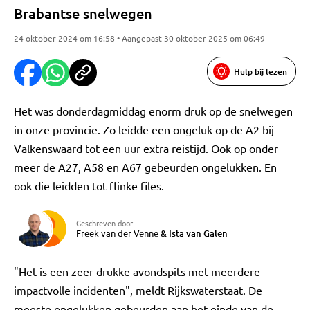
Brabantse snelwegen
24 oktober 2024 om 16:58 • Aangepast 30 oktober 2025 om 06:49
Hulp bij lezen
Het was donderdagmiddag enorm druk op de snelwegen
in onze provincie. Zo leidde een ongeluk op de A2 bij
Valkenswaard tot een uur extra reistijd. Ook op onder
meer de A27, A58 en A67 gebeurden ongelukken. En
ook die leidden tot flinke files.
Geschreven door
Freek van der Venne
&
Ista van Galen
"Het is een zeer drukke avondspits met meerdere
impactvolle incidenten", meldt Rijkswaterstaat. De
meeste ongelukken gebeurden aan het einde van de