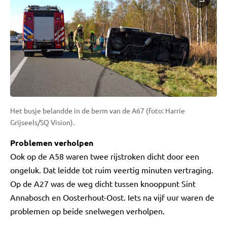
Het busje belandde in de berm van de A67 (foto: Harrie
Grijseels/SQ Vision).
Problemen verholpen
Ook op de A58 waren twee rijstroken dicht door een
ongeluk. Dat leidde tot ruim veertig minuten vertraging.
Op de A27 was de weg dicht tussen knooppunt Sint
Annabosch en Oosterhout-Oost. Iets na vijf uur waren de
problemen op beide snelwegen verholpen.