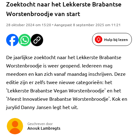
Zoektocht naar het Lekkerste Brabantse
Worstenbroodje van start
28 oktober 2024 om 15:20 • Aangepast 8 september 2025 om 11:21
Hulp bij lezen
De jaarlijkse zoektocht naar het Lekkerste Brabantse
Worstenbroodje is weer geopend. Iedereen mag
meedoen en kan zich vanaf maandag inschrijven. Deze
editie zijn er zelfs twee nieuwe categorieën: het
'Lekkerste Brabantse Vegan Worstenbroodje' en het
'Meest Innovatieve Brabantse Worstenbroodje'. Kok en
jurylid Danny Jansen legt het uit.
Geschreven door
Anouk Lambregts