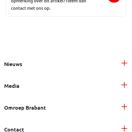
opmerking over dit artikel? Neem dan
contact met ons op.
Nieuws
Media
Omroep Brabant
Contact