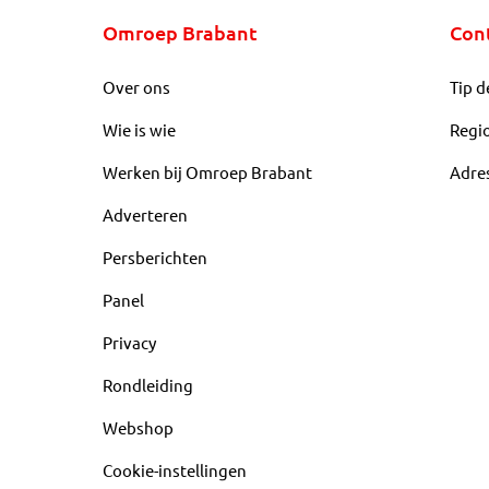
Omroep Brabant
Con
Over ons
Tip d
Wie is wie
Regi
Werken bij Omroep Brabant
Adre
Adverteren
Persberichten
Panel
Privacy
Rondleiding
Webshop
Cookie-instellingen