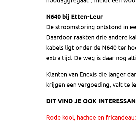
N640 bij Etten-Leur
De stroomstoring ontstond in eer
Daardoor raakten drie andere ka
kabels ligt onder de N640 ter h
extra tijd. De weg is daar nog alt
Klanten van Enexis die langer d
krijgen een vergoeding, valt te 
DIT VIND JE OOK INTERESSAN
Rode kool, hachee en fricandeau: 