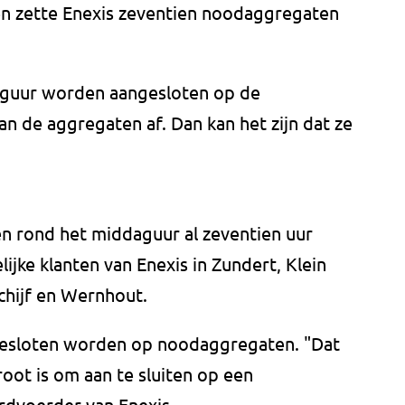
en zette Enexis zeventien noodaggregaten
aguur worden aangesloten op de
an de aggregaten af. Dan kan het zijn dat ze
en rond het middaguur al zeventien uur
ijke klanten van Enexis in Zundert, Klein
chijf en Wernhout.
gesloten worden op noodaggregaten. "Dat
oot is om aan te sluiten op een
dvoerder van Enexis.