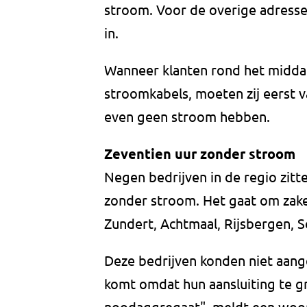
stroom. Voor de overige adress
in.
Wanneer klanten rond het midd
stroomkabels, moeten zij eerst v
even geen stroom hebben.
Zeventien uur zonder stroom
Negen bedrijven in de regio zitt
zonder stroom. Het gaat om zakel
Zundert, Achtmaal, Rijsbergen, S
Deze bedrijven konden niet aan
komt omdat hun aansluiting te gr
noodaggregaat", meldt een woor