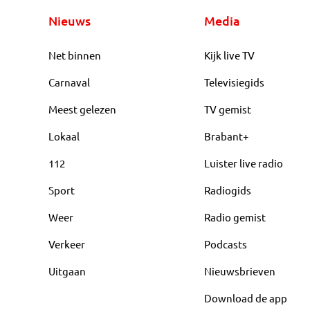
Nieuws
Media
Net binnen
Kijk live TV
Carnaval
Televisiegids
Meest gelezen
TV gemist
Lokaal
Brabant+
112
Luister live radio
Sport
Radiogids
Weer
Radio gemist
Verkeer
Podcasts
Uitgaan
Nieuwsbrieven
Download de app