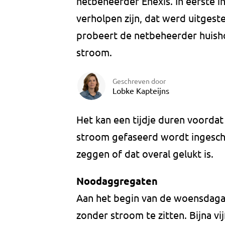
netbeheerder Enexis. In eerste i
verholpen zijn, dat werd uitgest
probeert de netbeheerder huish
stroom.
Geschreven door
Lobke Kapteijns
Het kan een tijdje duren voorda
stroom gefaseerd wordt ingescha
zeggen of dat overal gelukt is.
Noodaggregaten
Aan het begin van de woensdag
zonder stroom te zitten. Bijna v