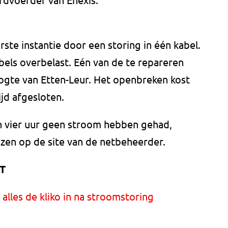
ste instantie door een storing in één kabel.
bels overbelast. Eén van de te repareren
oogte van Etten-Leur. Het openbreken kost
ijd afgesloten.
an vier uur geen stroom hebben gehad,
lezen op de site van de netbeheerder.
T
alles de kliko in na stroomstoring