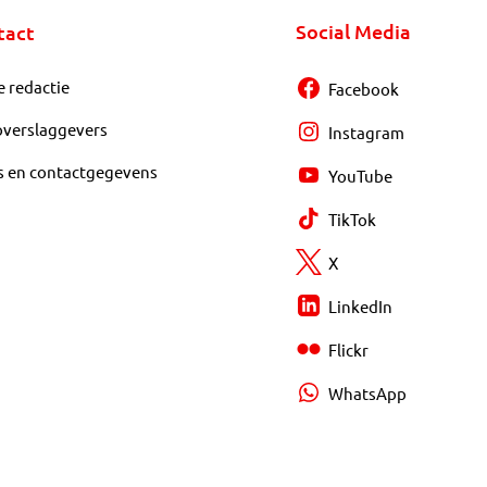
Social Media
tact
e redactie
Facebook
overslaggevers
Instagram
s en contactgegevens
YouTube
TikTok
X
LinkedIn
Flickr
WhatsApp