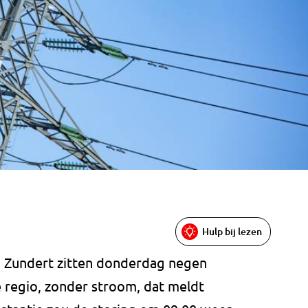
Hulp bij lezen
n Zundert zitten donderdag negen
e regio, zonder stroom, dat meldt