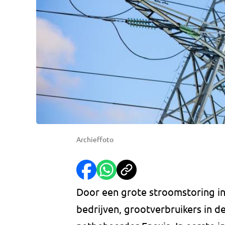
Archieffoto
Door een grote stroomstoring i
bedrijven, grootverbruikers in d