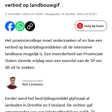
verbod op landbouwgif
5 november 2024 om 16:00 • Aangepast 14 oktober 2025 om 03:01
Hulp bij lezen
Het provinciecollege moet onderzoeken of en hoe een
verbod op bestrijdingsmiddelen uit de intensieve
landbouw mogelijk is. Een meerderheid van Provinciale
Staten stemde vrijdag voor een voorstel van de SP om
dit uit te zoeken.
Geschreven door
Rick Lemmens
Eerder werd het bestrijdingsmiddel glyfosaat al
verboden in Drenthe en Friesland. De rechter gaf
omwonenden van een lelieteeltbedrijven gelijk. Zij