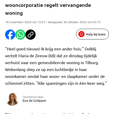
wooncorporatie regelt vervangende
woning
18 november 2024 om 12:37 • Aangepast 30 oktober 2025 om 02:15
Hulp bij lezen
"Heel goed nieuws! Ik krijg een ander huis." Dolblij
vertelt Maria de Zeeuw (68) dat ze dinsdag tijdelijk
verhuist naar een gemeubileerde woning in Tilburg.
Wekenlang sliep ze op een luchtbedje in haar
woonkamer omdat haar woon- en slaapkamer onder de
schimmel zitten. "Alle spanningen zijn in één keer weg."
Geschreven door
Eva de Schipper