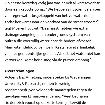
Op eerste kerstdag vorig jaar was er ook al wateroverlast
door een kapotte pomp. “We hebben sindsdien de afvoer
van regenwater losgekoppeld van het vuilwaterriool,
zodat het water naar de voorkant van de straat stroomt”,
legt Moerenhout uit. “Daarnaast hebben we extra
drainage aangelegd, een ondergronds systeem van
buizen die overtollig water naar de bodem afvoeren.
Maar uiteindelijk blijven we in Kaatsheuvel afhankelijk
van het gemeentelijke gemaal. Als dat het water niet kan
verwerken, komt het alsnog via de putten omhoog.”
Overstromingen
Volgens Bas Amelung, onderzoeker bij Wageningen
University& Research, nemen te weinig
toerismebedrijven voldoende maatregelen tegen de
gevolgen van klimaatverandering. “Veel bedrijven
richten zich vooral op de korte termijn, terwijl de