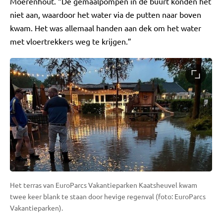
Moerenhout. “De gemaalpompen in de buurt konden het
niet aan, waardoor het water via de putten naar boven
kwam. Het was allemaal handen aan dek om het water
met vloertrekkers weg te krijgen.”
Het terras van EuroParcs Vakantieparken Kaatsheuvel kwam
twee keer blank te staan door hevige regenval (foto: EuroParcs
Vakantieparken).