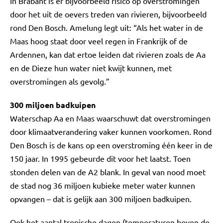
In Brabant is er bijvoorbeeld risico op overstromingen
door het uit de oevers treden van rivieren, bijvoorbeeld
rond Den Bosch. Amelung legt uit: “Als het water in de
Maas hoog staat door veel regen in Frankrijk of de
Ardennen, kan dat ertoe leiden dat rivieren zoals de Aa
en de Dieze hun water niet kwijt kunnen, met
overstromingen als gevolg.”
300 miljoen badkuipen
Waterschap Aa en Maas waarschuwt dat overstromingen
door klimaatverandering vaker kunnen voorkomen. Rond
Den Bosch is de kans op een overstroming één keer in de
150 jaar. In 1995 gebeurde dit voor het laatst. Toen
stonden delen van de A2 blank. In geval van nood moet
de stad nog 36 miljoen kubieke meter water kunnen
opvangen – dat is gelijk aan 300 miljoen badkuipen.
Ook het aantal tropische dagen (temperaturen boven de