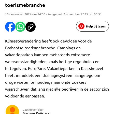
toerismebranche
10 december 2024 om 14:00 • Aangepast 2 november 2025 om 05:51
Hulp bij lezen
Klimaatverandering heeft ook gevolgen voor de
Brabantse toerismebranche. Campings en
vakantieparken kampen met steeds extremere
weersomstandigheden, zoals heftige regenbuien en
hittegolven. EuroParcs Vakantieparken in Kaatsheuvel
heeft inmiddels een drainagesysteem aangelegd om
droge voeten te houden, maar onderzoekers
waarschuwen dat lang niet alle bedrijven in de sector zich
voldoende aanpassen.
Geschreven door
Marleen Kuijsters