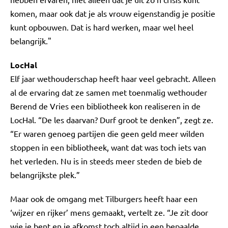
komen, maar ook dat je als vrouw eigenstandig je positie
kunt opbouwen. Dat is hard werken, maar wel heel
belangrijk."
LocHal
Elf jaar wethouderschap heeft haar veel gebracht. Alleen
al de ervaring dat ze samen met toenmalig wethouder
Berend de Vries een bibliotheek kon realiseren in de
LocHal. “De les daarvan? Durf groot te denken”, zegt ze.
“Er waren genoeg partijen die geen geld meer wilden
stoppen in een bibliotheek, want dat was toch iets van
het verleden. Nu is in steeds meer steden de bieb de
belangrijkste plek.”
Maar ook de omgang met Tilburgers heeft haar een
‘wijzer en rijker’ mens gemaakt, vertelt ze. “Je zit door
wie je bent en je afkomst toch altijd in een bepaalde