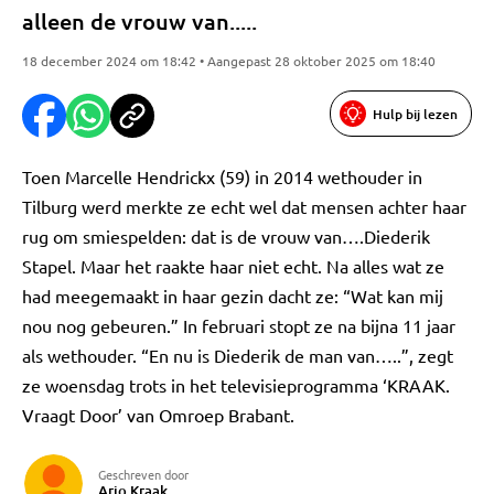
alleen de vrouw van.....
18 december 2024 om 18:42 • Aangepast 28 oktober 2025 om 18:40
Hulp bij lezen
Toen Marcelle Hendrickx (59) in 2014 wethouder in
Tilburg werd merkte ze echt wel dat mensen achter haar
rug om smiespelden: dat is de vrouw van….Diederik
Stapel. Maar het raakte haar niet echt. Na alles wat ze
had meegemaakt in haar gezin dacht ze: “Wat kan mij
nou nog gebeuren.” In februari stopt ze na bijna 11 jaar
als wethouder. “En nu is Diederik de man van…..”, zegt
ze woensdag trots in het televisieprogramma ‘KRAAK.
Vraagt Door’ van Omroep Brabant.
Geschreven door
Arjo Kraak