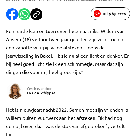
Hulp bij lezen
Een harde klap en toen even helemaal niks. Willem van
Ansem (18) verloor twee jaar geleden zijn zicht toen hij
een kapotte vuurpijl wilde afsteken tijdens de
jaarwisseling in Bakel. "Ik zie nu alleen licht en donker. En
bij heel goed licht zie ik een schimmetje. Maar dat zijn
dingen die voor mij heel groot zijn.”
Geschreven door
Eva de Schipper
Het is nieuwjaarsnacht 2022. Samen met zijn vrienden is
Willem buiten vuurwerk aan het afsteken. “Ik had nog
een pijl over, daar was de stok van afgebroken”, vertelt
hij.