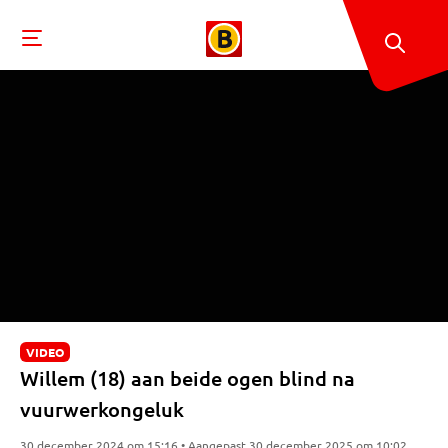
VIDEO
Willem (18) aan beide ogen blind na
vuurwerkongeluk
30 december 2024 om 15:16 • Aangepast 30 december 2025 om 10:02