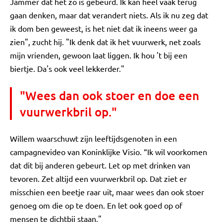
Jammer dat het zo is gebeurd. Ik kan heel vaak terug
gaan denken, maar dat verandert niets. Als ik nu zeg dat
ik dom ben geweest, is het niet dat ik ineens weer ga
zien", zucht hij. "Ik denk dat ik het vuurwerk, net zoals
mijn vrienden, gewoon laat liggen. Ik hou 't bij een
biertje. Da's ook veel lekkerder."
"Wees dan ook stoer en doe een
vuurwerkbril op."
Willem waarschuwt zijn leeftijdsgenoten in een
campagnevideo van Koninklijke Visio. “Ik wil voorkomen
dat dit bij anderen gebeurt. Let op met drinken van
tevoren. Zet altijd een vuurwerkbril op. Dat ziet er
misschien een beetje raar uit, maar wees dan ook stoer
genoeg om die op te doen. En let ook goed op of
mensen te dichtbij staan."