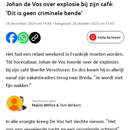
Johan de Vos over explosie bij zijn café:
'Dit is geen criminele bende'
28 december 2024 om 14:46 • Aangepast 28 oktober 2025 om 15:43
Hulp bij lezen
Het had een relaxt weekend in Frankrijk moeten worden.
Tót horecabaas Johan de Vos hoorde over de explosies
bij zijn café Boerke Verschuren. En dus kwam hij in allerijl
vanaf zijn vakantieadres terug naar Breda. "Je wordt niet
fijn wakker."
Geschreven door
Malini Witlox
&
Tom Berkers
In alle vroegte kreeg De Vos het slechte nieuws. "Het
was een vervelende nacht en een vervelende ochtend",