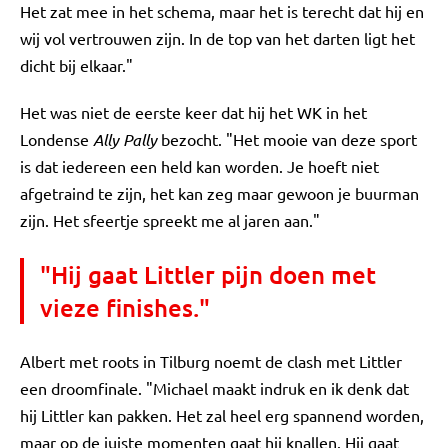
Het zat mee in het schema, maar het is terecht dat hij en
wij vol vertrouwen zijn. In de top van het darten ligt het
dicht bij elkaar."
Het was niet de eerste keer dat hij het WK in het
Londense
Ally Pally
bezocht. "Het mooie van deze sport
is dat iedereen een held kan worden. Je hoeft niet
afgetraind te zijn, het kan zeg maar gewoon je buurman
zijn. Het sfeertje spreekt me al jaren aan."
"Hij gaat Littler pijn doen met
vieze finishes."
Albert met roots in Tilburg noemt de clash met Littler
een droomfinale. "Michael maakt indruk en ik denk dat
hij Littler kan pakken. Het zal heel erg spannend worden,
maar op de juiste momenten gaat hij knallen. Hij gaat