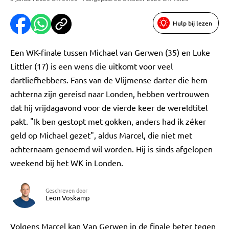
Hulp bij lezen
Een WK-finale tussen Michael van Gerwen (35) en Luke
Littler (17) is een wens die uitkomt voor veel
dartliefhebbers. Fans van de Vlijmense darter die hem
achterna zijn gereisd naar Londen, hebben vertrouwen
dat hij vrijdagavond voor de vierde keer de wereldtitel
pakt. "Ik ben gestopt met gokken, anders had ik zéker
geld op Michael gezet", aldus Marcel, die niet met
achternaam genoemd wil worden. Hij is sinds afgelopen
weekend bij het WK in Londen.
Geschreven door
Leon Voskamp
Volgens Marcel kan Van Gerwen in de finale beter tegen