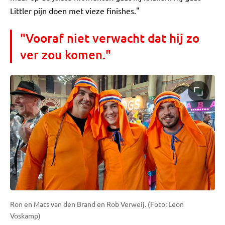
Littler pijn doen met vieze finishes."
"Vooraf niet verwacht dat hij zo
ver zou komen."
Ron en Mats van den Brand en Rob Verweij. (Foto: Leon
Voskamp)