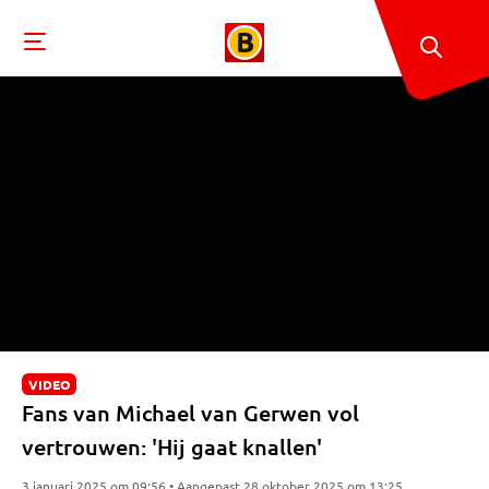
VIDEO
Fans van Michael van Gerwen vol
vertrouwen: 'Hij gaat knallen'
3 januari 2025 om 09:56 • Aangepast 28 oktober 2025 om 13:25