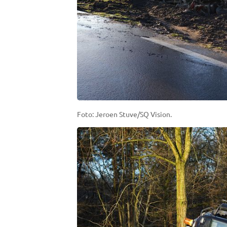
Foto: Jeroen Stuve/SQ Vision.