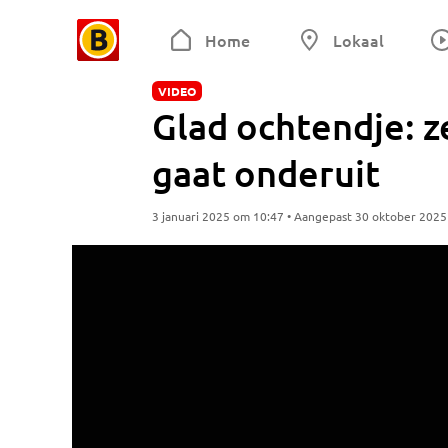
Home
Lokaal
VIDEO
Glad ochtendje: z
gaat onderuit
3 januari 2025 om 10:47 • Aangepast 30 oktober 202