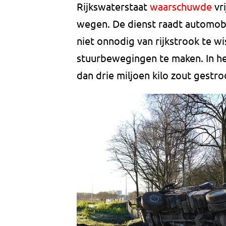
Rijkswaterstaat
waarschuwde
vr
wegen. De dienst raadt automobi
niet onnodig van rijkstrook te 
stuurbewegingen te maken. In hee
dan drie miljoen kilo zout gestro