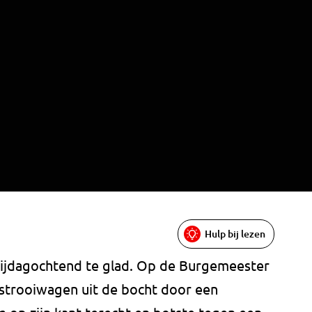
Hulp bij lezen
vrijdagochtend te glad. Op de Burgemeester
 strooiwagen uit de bocht door een