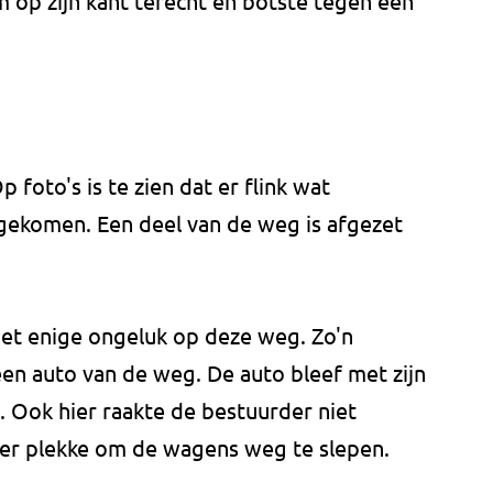
op zijn kant terecht en botste tegen een
foto's is te zien dat er flink wat
 gekomen. Een deel van de weg is afgezet
et enige ongeluk op deze weg. Zo'n
n auto van de weg. De auto bleef met zijn
. Ook hier raakte de bestuurder niet
ter plekke om de wagens weg te slepen.