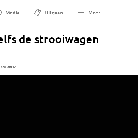
Media
Uitgaan
Meer
elfs de strooiwagen
5 om 00:42