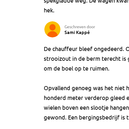
spekgladde weg. De wagen kwam 
hek.
Geschreven door
Sami Kappé
De chauffeur bleef ongedeerd. Op 
strooizout in de berm terecht is
om de boel op te ruimen.
Opvallend genoeg was het niet h
honderd meter verderop gleed ee
wielen boven een slootje hangen
gewond. Een bergingsbedrijf is 