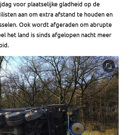
ijdag voor plaatselijke gladheid op de
listen aan om extra afstand te houden en
wisselen. Ook wordt afgeraden om abrupte
l het land is sinds afgelopen nacht meer
oid.