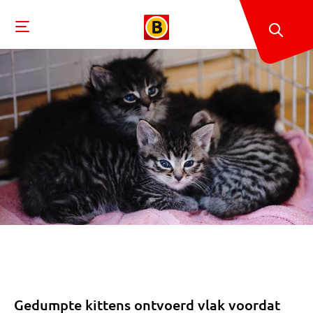
Gedumpte kittens ontvoerd vlak voordat