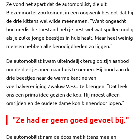
Ze vond het apart dat de automobilist, die uit
Biezenmortel zou komen, in een oogwenk besloot dat hij
de drie kittens wel wilde meenemen. "Want ongeacht
hun medische toestand heb je best wel wat spullen nodig
als je zulke jonge beestjes in huis haalt. Maar heel weinig
mensen hebben alle benodigdheden zo liggen."
De automobilist kwam uiteindelijk terug op zijn aanbod
om de diertjes mee naar huis te nemen. Hij bood aan de
drie beestjes naar de warme kantine van
voetbalvereniging Zwaluw V.F.C. te brengen. "Dat leek
ons een prima idee gezien de kou. Hij moest alleen
omrijden en de oudere dame kon binnendoor lopen."
"Ze had er geen goed gevoel bij."
De automobilist nam de doos met kittens mee en