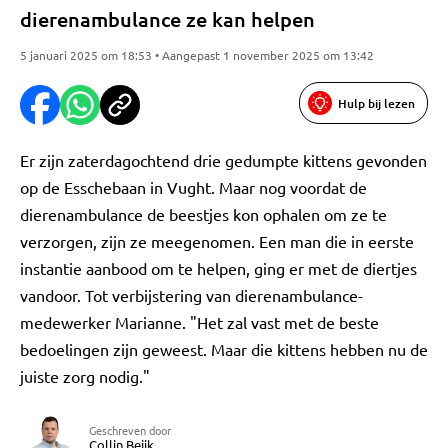
dierenambulance ze kan helpen
5 januari 2025 om 18:53 • Aangepast 1 november 2025 om 13:42
Hulp bij lezen
Er zijn zaterdagochtend drie gedumpte kittens gevonden
op de Esschebaan in Vught. Maar nog voordat de
dierenambulance de beestjes kon ophalen om ze te
verzorgen, zijn ze meegenomen. Een man die in eerste
instantie aanbood om te helpen, ging er met de diertjes
vandoor. Tot verbijstering van dierenambulance-
medewerker Marianne. "Het zal vast met de beste
bedoelingen zijn geweest. Maar die kittens hebben nu de
juiste zorg nodig."
Geschreven door
Collin Beijk