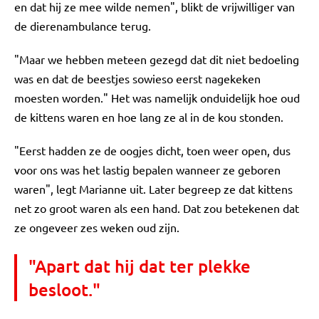
en dat hij ze mee wilde nemen", blikt de vrijwilliger van
de dierenambulance terug.
"Maar we hebben meteen gezegd dat dit niet bedoeling
was en dat de beestjes sowieso eerst nagekeken
moesten worden." Het was namelijk onduidelijk hoe oud
de kittens waren en hoe lang ze al in de kou stonden.
"Eerst hadden ze de oogjes dicht, toen weer open, dus
voor ons was het lastig bepalen wanneer ze geboren
waren", legt Marianne uit. Later begreep ze dat kittens
net zo groot waren als een hand. Dat zou betekenen dat
ze ongeveer zes weken oud zijn.
"Apart dat hij dat ter plekke
besloot."