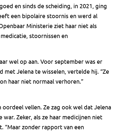
 goed en sinds de scheiding, in 2021, ging
eft een bipolaire stoornis en werd al
enbaar Ministerie ziet haar niet als
medicatie, stoornissen en
aar wel op aan. Voor september was er
met Jelena te wisselen, vertelde hij. “Ze
kon haar niet normaal verhoren.”
n oordeel vellen. Ze zag ook wel dat Jelena
e war. Zeker, als ze haar medicijnen niet
t. “Maar zonder rapport van een