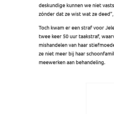
deskundige kunnen we niet vastst
zónder dat ze wist wat ze deed”, 
Toch kwam er een straf voor Jel
twee keer 50 uur taakstraf, waar
mishandelen van haar stiefmoede
ze niet meer bij haar schoonfami
meewerken aan behandeling.