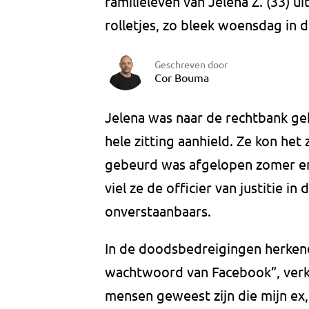
familieleven van Jelena Z. (33) 
rolletjes, zo bleek woensdag in 
Geschreven door
Cor Bouma
Jelena was naar de rechtbank gek
hele zitting aanhield. Ze kon het
gebeurd was afgelopen zomer en 
viel ze de officier van justitie 
onverstaanbaars.
In de doodsbedreigingen herkend
wachtwoord van Facebook”, verkl
mensen geweest zijn die mijn ex