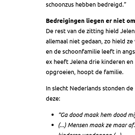
schoonzus hebben bedreigd.”
Bedreigingen liegen er niet o
De rest van de zitting hield Jele
allemaal niet gedaan, zo hield ze
en de schoonfamilie leeft in ang
ex heeft Jelena drie kinderen e
opgroeien, hoopt de familie.
In slecht Nederlands stonden de
deze:
“Ga dood maak hem dood mij.
(...) Mensen maak ze maar af.
kinderen vandaaaag.(...)