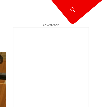
Advertentie