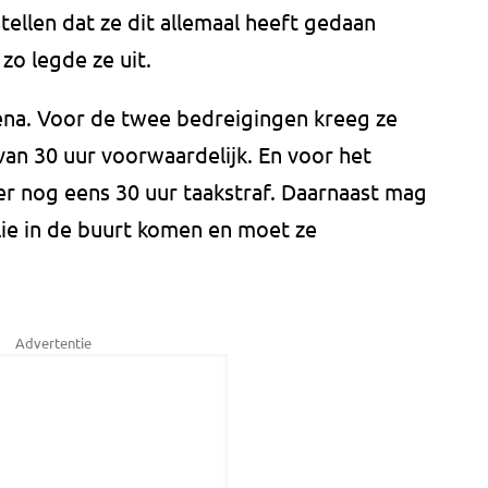
ellen dat ze dit allemaal heeft gedaan
zo legde ze uit.
ena. Voor de twee bedreigingen kreeg ze
van 30 uur voorwaardelijk. En voor het
r nog eens 30 uur taakstraf. Daarnaast mag
lie in de buurt komen en moet ze
Advertentie