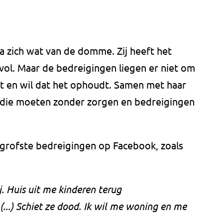
m
na zich wat van de domme. Zij heeft het
 vol. Maar de bedreigingen liegen er niet om
st en wil dat het ophoudt. Samen met haar
n die moeten zonder zorgen en bedreigingen
 grofste bedreigingen op Facebook, zoals
 Huis uit me kinderen terug
(...) Schiet ze dood. Ik wil me woning en me