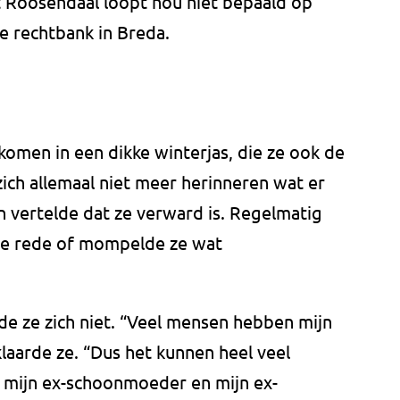
uit Roosendaal loopt nou niet bepaald op
de rechtbank in Breda.
omen in een dikke winterjas, die ze ook de
 zich allemaal niet meer herinneren wat er
vertelde dat ze verward is. Regelmatig
in de rede of mompelde ze wat
e ze zich niet. “Veel mensen hebben mijn
aarde ze. “Dus het kunnen heel veel
, mijn ex-schoonmoeder en mijn ex-