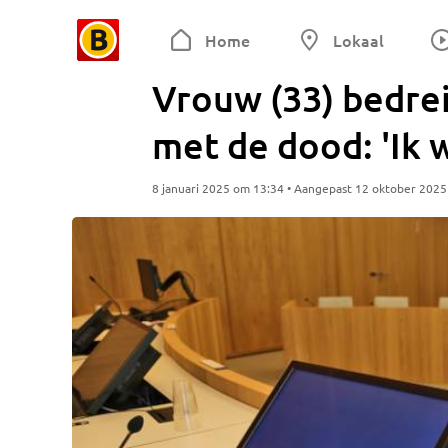
Home
Lokaal
Vrouw (33) bedre
met de dood: 'Ik 
8 januari 2025 om 13:34 • Aangepast 12 oktober 202