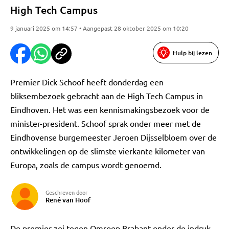
High Tech Campus
9 januari 2025 om 14:57 • Aangepast 28 oktober 2025 om 10:20
Hulp bij lezen
Premier Dick Schoof heeft donderdag een
bliksembezoek gebracht aan de High Tech Campus in
Eindhoven. Het was een kennismakingsbezoek voor de
minister-president. Schoof sprak onder meer met de
Eindhovense burgemeester Jeroen Dijsselbloem over de
ontwikkelingen op de slimste vierkante kilometer van
Europa, zoals de campus wordt genoemd.
Geschreven door
René van Hoof
De premier zei tegen Omroep Brabant onder de indruk