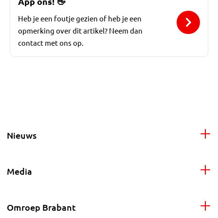
App ons!
👋
Heb je een foutje gezien of heb je een
opmerking over dit artikel? Neem dan
contact met ons op.
Nieuws
Media
Omroep Brabant