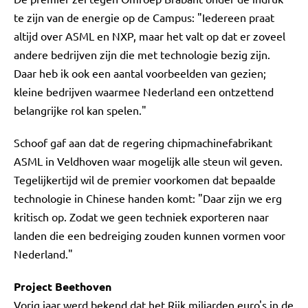
te zijn van de energie op de Campus: "Iedereen praat
altijd over ASML en NXP, maar het valt op dat er zoveel
andere bedrijven zijn die met technologie bezig zijn.
Daar heb ik ook een aantal voorbeelden van gezien;
kleine bedrijven waarmee Nederland een ontzettend
belangrijke rol kan spelen."
Schoof gaf aan dat de regering chipmachinefabrikant
ASML in Veldhoven waar mogelijk alle steun wil geven.
Tegelijkertijd wil de premier voorkomen dat bepaalde
technologie in Chinese handen komt: "Daar zijn we erg
kritisch op. Zodat we geen techniek exporteren naar
landen die een bedreiging zouden kunnen vormen voor
Nederland."
Project Beethoven
Vorig jaar werd bekend dat het Rijk miljarden euro's in de