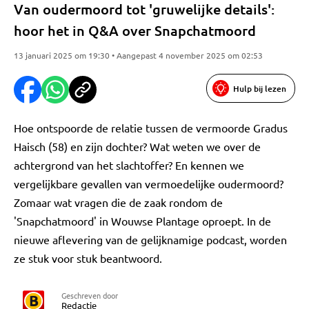
Van oudermoord tot 'gruwelijke details':
hoor het in Q&A over Snapchatmoord
13 januari 2025 om 19:30 • Aangepast 4 november 2025 om 02:53
Hulp bij lezen
Hoe ontspoorde de relatie tussen de vermoorde Gradus
Haisch (58) en zijn dochter? Wat weten we over de
achtergrond van het slachtoffer? En kennen we
vergelijkbare gevallen van vermoedelijke oudermoord?
Zomaar wat vragen die de zaak rondom de
'Snapchatmoord' in Wouwse Plantage oproept. In de
nieuwe aflevering van de gelijknamige podcast, worden
ze stuk voor stuk beantwoord.
Geschreven door
Redactie