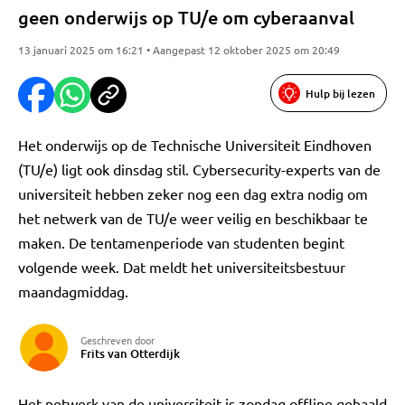
geen onderwijs op TU/e om cyberaanval
13 januari 2025 om 16:21 • Aangepast 12 oktober 2025 om 20:49
Hulp bij lezen
Het onderwijs op de Technische Universiteit Eindhoven
(TU/e) ligt ook dinsdag stil. Cybersecurity-experts van de
universiteit hebben zeker nog een dag extra nodig om
het netwerk van de TU/e weer veilig en beschikbaar te
maken. De tentamenperiode van studenten begint
volgende week. Dat meldt het universiteitsbestuur
maandagmiddag.
Geschreven door
Frits van Otterdijk
Het netwerk van de universiteit is zondag offline gehaald