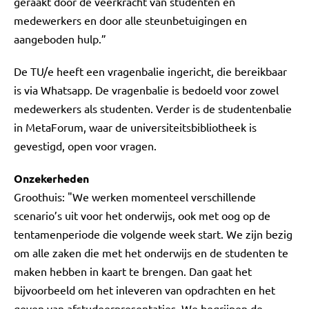
geraakt door de veerkracht van studenten en
medewerkers en door alle steunbetuigingen en
aangeboden hulp.”
De TU/e heeft een vragenbalie ingericht, die bereikbaar
is via Whatsapp. De vragenbalie is bedoeld voor zowel
medewerkers als studenten. Verder is de studentenbalie
in MetaForum, waar de universiteitsbibliotheek is
gevestigd, open voor vragen.
Onzekerheden
Groothuis: "We werken momenteel verschillende
scenario’s uit voor het onderwijs, ook met oog op de
tentamenperiode die volgende week start. We zijn bezig
om alle zaken die met het onderwijs en de studenten te
maken hebben in kaart te brengen. Dan gaat het
bijvoorbeeld om het inleveren van opdrachten en het
geven van afstudeerpresentaties. We begrijpen de