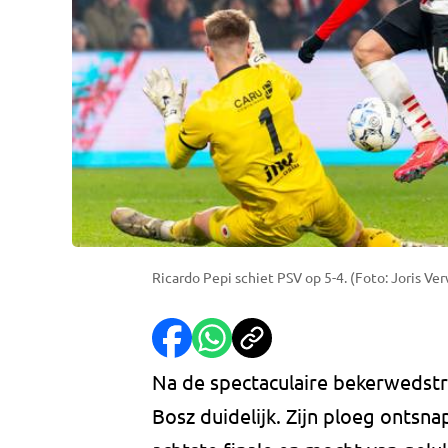
Ricardo Pepi schiet PSV op 5-4. (Foto: Joris Ve
Na de spectaculaire bekerwedstri
Bosz duidelijk. Zijn ploeg ontsn