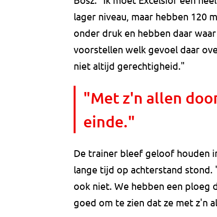
lager niveau, maar hebben 120 mi
onder druk en hebben daar waar 
voorstellen welk gevoel daar ov
niet altijd gerechtigheid."
"Met z'n allen door
einde."
De trainer bleef geloof houden i
lange tijd op achterstand stond. "
ook niet. We hebben een ploeg di
goed om te zien dat ze met z'n al