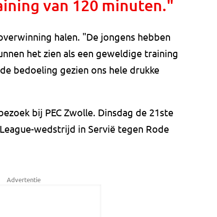
aining van 120 minuten."
e overwinning halen. "De jongens hebben
nen het zien als een geweldige training
 de bedoeling gezien ons hele drukke
ezoek bij PEC Zwolle. Dinsdag de 21ste
League-wedstrijd in Servië tegen Rode
Advertentie