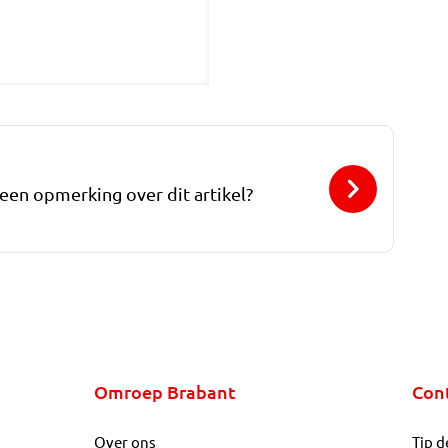
 een opmerking over dit artikel?
Omroep Brabant
Con
Over ons
Tip d