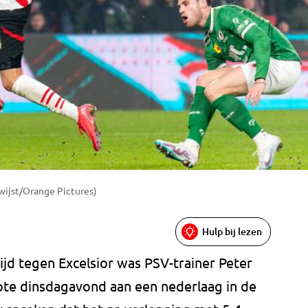
rwijst/Orange Pictures)
Hulp bij lezen
jd tegen Excelsior was PSV-trainer Peter
apte dinsdagavond aan een nederlaag in de