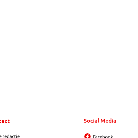
Social Media
tact
e redactie
Facebook