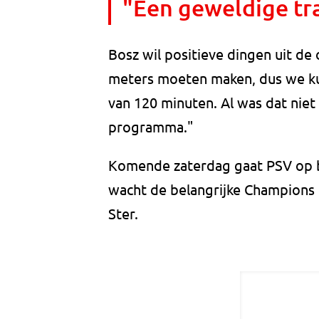
"Een geweldige tr
Bosz wil positieve dingen uit d
meters moeten maken, dus we kun
van 120 minuten. Al was dat niet
programma."
Komende zaterdag gaat PSV op b
wacht de belangrijke Champions 
Ster.