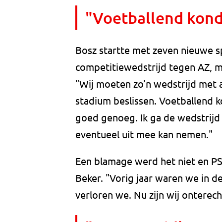
"Voetballend kond
Bosz startte met zeven nieuwe sp
competitiewedstrijd tegen AZ, m
"Wij moeten zo'n wedstrijd met al
stadium beslissen. Voetballend 
goed genoeg. Ik ga de wedstrijd
eventueel uit mee kan nemen."
Een blamage werd het niet en PSV
Beker. "Vorig jaar waren we in d
verloren we. Nu zijn wij onterech