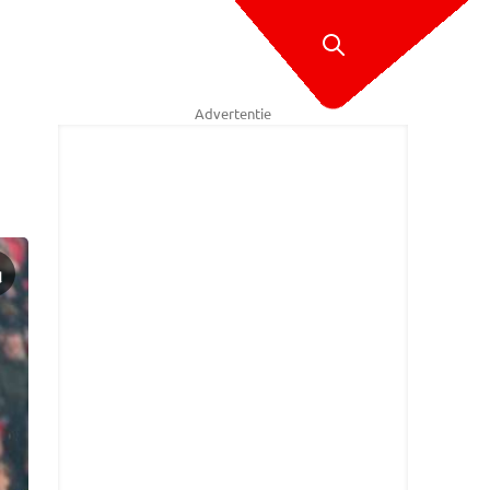
Advertentie