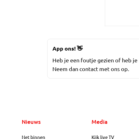
App ons!
👋
Heb je een foutje gezien of heb je
Neem dan contact met ons op.
Nieuws
Media
Net binnen
Kijk live TV