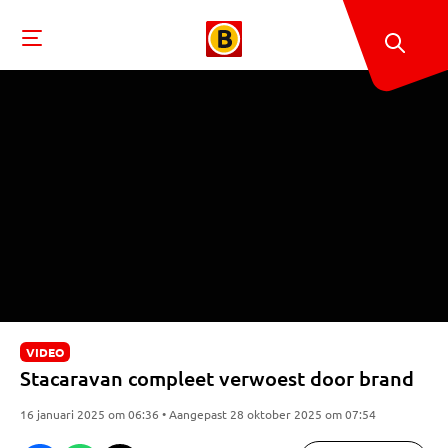
VIDEO
Stacaravan compleet verwoest door brand
16 januari 2025 om 06:36 • Aangepast 28 oktober 2025 om 07:54