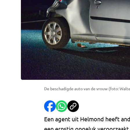
De beschadigde auto van de vrouw (foto: Walte
Een agent uit Helmond heeft ande
een ernstig ongeluk veroorzaakt