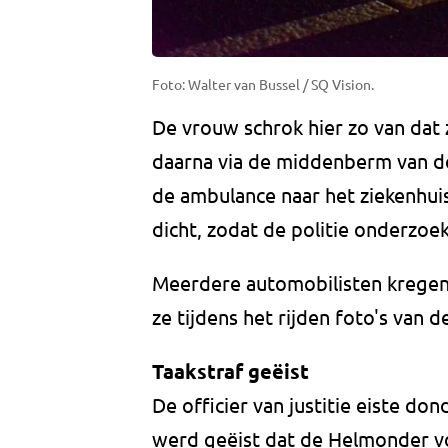
Foto: Walter van Bussel / SQ Vision.
De vrouw schrok hier zo van dat 
daarna via de middenberm van de
de ambulance naar het ziekenhuis
dicht, zodat de politie onderzoe
Meerdere automobilisten kregen
ze tijdens het rijden foto's van
Taakstraf geëist
De officier van justitie eiste d
werd geëist dat de Helmonder vo