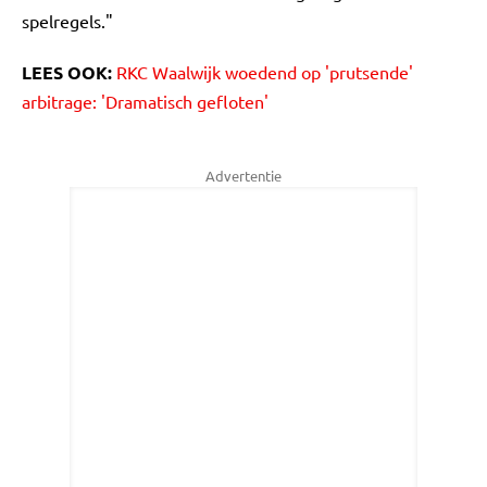
spelregels."
LEES OOK:
RKC Waalwijk woedend op 'prutsende'
arbitrage: 'Dramatisch gefloten'
Advertentie