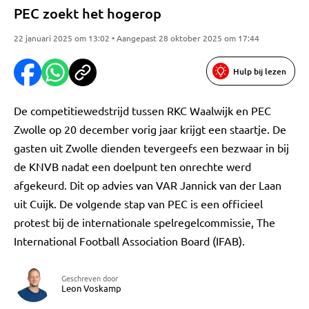
PEC zoekt het hogerop
22 januari 2025 om 13:02 • Aangepast 28 oktober 2025 om 17:44
Hulp bij lezen
De competitiewedstrijd tussen RKC Waalwijk en PEC
Zwolle op 20 december vorig jaar krijgt een staartje. De
gasten uit Zwolle dienden tevergeefs een bezwaar in bij
de KNVB nadat een doelpunt ten onrechte werd
afgekeurd. Dit op advies van VAR Jannick van der Laan
uit Cuijk. De volgende stap van PEC is een officieel
protest bij de internationale spelregelcommissie, The
International Football Association Board (IFAB).
Geschreven door
Leon Voskamp