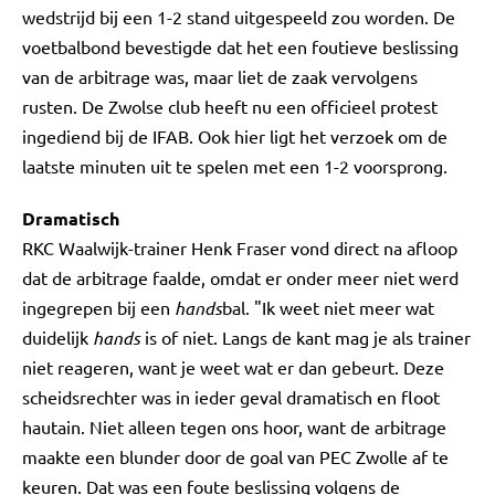
wedstrijd bij een 1-2 stand uitgespeeld zou worden. De
voetbalbond bevestigde dat het een foutieve beslissing
van de arbitrage was, maar liet de zaak vervolgens
rusten. De Zwolse club heeft nu een officieel protest
ingediend bij de IFAB. Ook hier ligt het verzoek om de
laatste minuten uit te spelen met een 1-2 voorsprong.
Dramatisch
RKC Waalwijk-trainer Henk Fraser vond direct na afloop
dat de arbitrage faalde, omdat er onder meer niet werd
ingegrepen bij een
hands
bal. "Ik weet niet meer wat
duidelijk
hands
is of niet. Langs de kant mag je als trainer
niet reageren, want je weet wat er dan gebeurt. Deze
scheidsrechter was in ieder geval dramatisch en floot
hautain. Niet alleen tegen ons hoor, want de arbitrage
maakte een blunder door de goal van PEC Zwolle af te
keuren. Dat was een foute beslissing volgens de