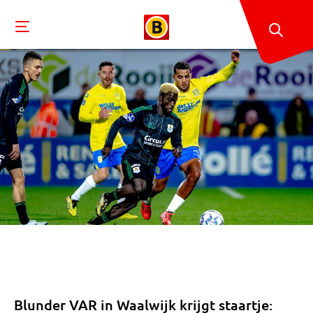
Blunder VAR in Waalwijk krijgt staartje: