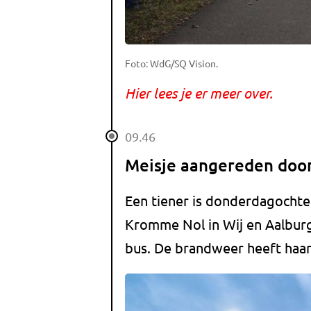
Foto: WdG/SQ Vision.
Hier lees je er meer over.
09.46
Meisje aangereden doo
Een tiener is donderdagocht
Kromme Nol in Wij en Aalburg
bus. De brandweer heeft haar