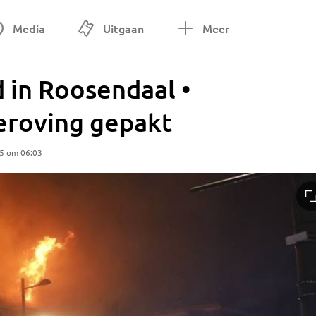
Media
Uitgaan
Meer
 in Roosendaal •
eroving gepakt
25 om 06:03