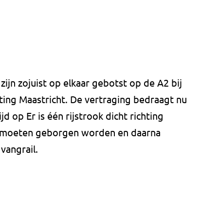
ijn zojuist op elkaar gebotst op de A2 bij
ing Maastricht. De vertraging bedraagt nu
jd op Er is één rijstrook dicht richting
n moeten geborgen worden en daarna
vangrail.