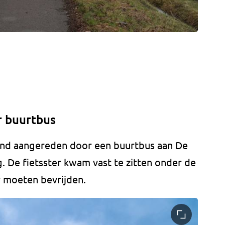
r buurtbus
end aangereden door een buurtbus aan De
. De fietsster kwam vast te zitten onder de
 moeten bevrijden.