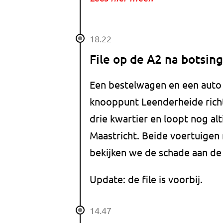
18.22
File op de A2 na botsing
Een bestelwagen en een auto z
knooppunt Leenderheide richt
drie kwartier en loopt nog alti
Maastricht. Beide voertuige
bekijken we de schade aan de 
Update: de file is voorbij.
14.47