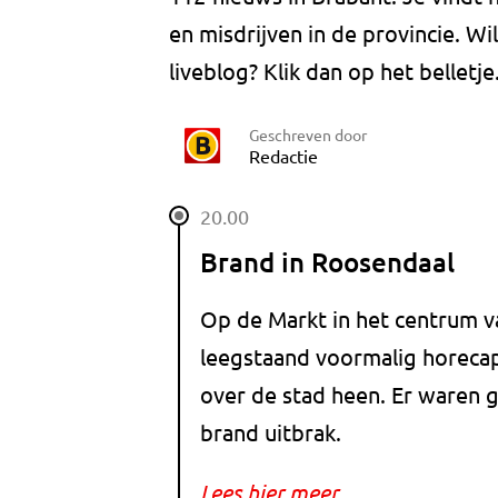
en misdrijven in de provincie. W
liveblog? Klik dan op het belletje
Geschreven door
Redactie
20.00
Brand in Roosendaal
Op de Markt in het centrum v
leegstaand voormalig horecap
over de stad heen. Er waren 
brand uitbrak.
Lees hier meer.