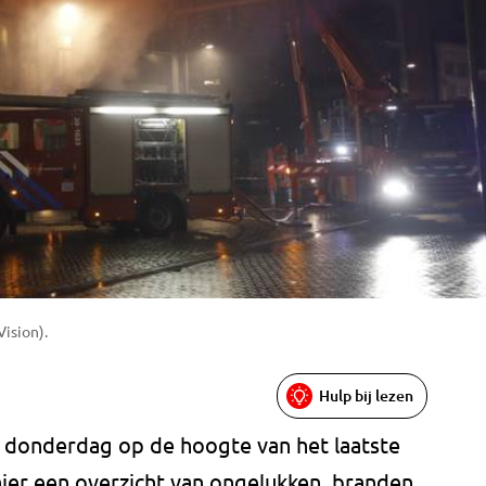
ision).
Hulp bij lezen
ze donderdag op de hoogte van het laatste
hier een overzicht van ongelukken, branden