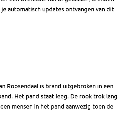
il je automatisch updates ontvangen van dit
.
an Roosendaal is brand uitgebroken in een
and. Het pand staat leeg. De rook trok lang
geen mensen in het pand aanwezig toen de