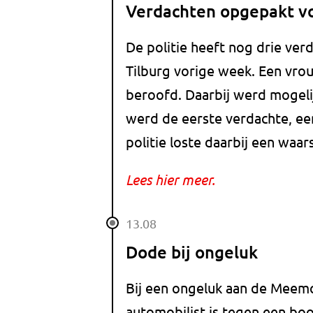
Verdachten opgepakt v
De politie heeft nog drie ve
Tilburg vorige week. Een vro
beroofd. Daarbij werd mogeli
werd de eerste verdachte, ee
politie loste daarbij een waa
Lees hier meer.
13.08
Dode bij ongeluk
Bij een ongeluk aan de Meemo
automobilist is tegen een bo