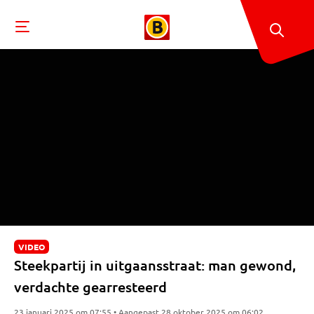
VIDEO
Steekpartij in uitgaansstraat: man gewond,
verdachte gearresteerd
23 januari 2025 om 07:55 • Aangepast 28 oktober 2025 om 06:02