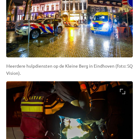
Meerdere hulpdiensten op de Kleine Berg in Eindhoven (foto: SQ
Vision).