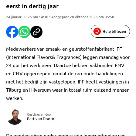
eerst in dertig jaar
24 januari 2025 om 14:30 • Aangepast 28 oktober 2025 om 05:50
Hulp bij lezen
Medewerkers van smaak- en geurstoffenfabrikant IFF
(International Flavors& Fragrances) leggen maandag voor
24 uur het werk neer. Daartoe hebben vakbonden FNV
en CNV opgeroepen, omdat de cao-onderhandelingen
met het bedrijf zijn vastgelopen. IFF heeft vestigingen in
Tilburg en Hilversum waar in totaal ruim duizend mensen
werken.
Geschreven door
Bert van Doorn
De bonden eisen onder andere een loonsverhoging van