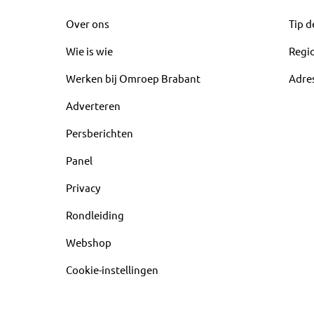
Over ons
Tip d
Wie is wie
Regi
Werken bij Omroep Brabant
Adre
Adverteren
Persberichten
Panel
Privacy
Rondleiding
Webshop
Cookie-instellingen