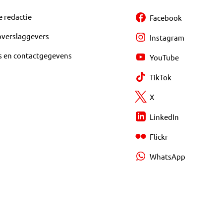
e redactie
Facebook
overslaggevers
Instagram
s en contactgegevens
YouTube
TikTok
X
LinkedIn
Flickr
WhatsApp