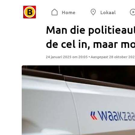
Home
Lokaal
Man die politieau
de cel in, maar m
24 januari 2025 om 20:05 • Aangepast 28 oktober 20