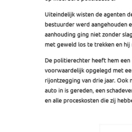
Uiteindelijk wisten de agenten d
bestuurder werd aangehouden en
aanhouding ging niet zonder sla
met geweld los te trekken en hij 
De politierechter heeft hem een
voorwaardelijk opgelegd met een 
rijontzegging van drie jaar. Ook 
auto in is gereden, een schadev
en alle proceskosten die zij heb