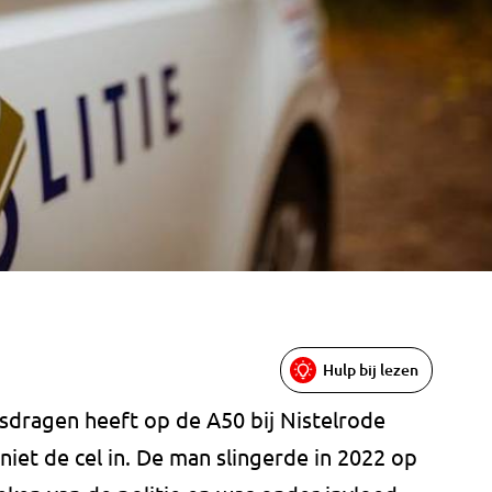
Hulp bij lezen
misdragen heeft op de A50 bij Nistelrode
niet de cel in. De man slingerde in 2022 op