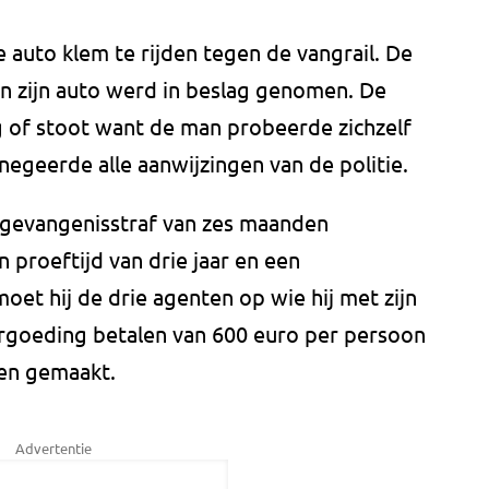
e auto klem te rijden tegen de vangrail. De
 zijn auto werd in beslag genomen. De
g of stoot want de man probeerde zichzelf
negeerde alle aanwijzingen van de politie.
 gevangenisstraf van zes maanden
proeftijd van drie jaar en een
moet hij de drie agenten op wie hij met zijn
ergoeding betalen van 600 euro per persoon
ben gemaakt.
Advertentie