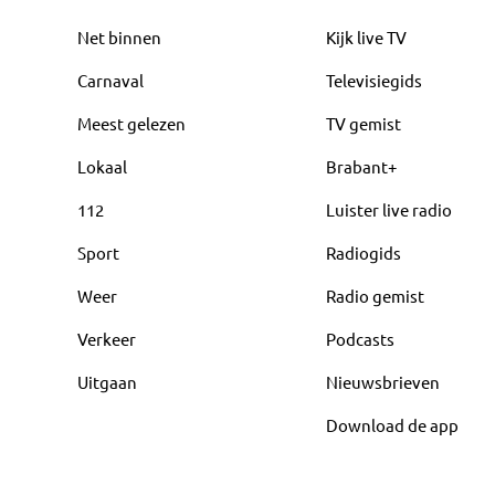
Net binnen
Kijk live TV
Carnaval
Televisiegids
Meest gelezen
TV gemist
Lokaal
Brabant+
112
Luister live radio
Sport
Radiogids
Weer
Radio gemist
Verkeer
Podcasts
Uitgaan
Nieuwsbrieven
Download de app