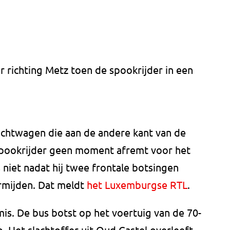
r richting Metz toen de spookrijder in een
achtwagen die aan de andere kant van de
 spookrijder geen moment afremt voor het
niet nadat hij twee frontale botsingen
rmijden. Dat meldt
het Luxemburgse RTL
.
is. De bus botst op het voertuig van de 70-
. Het slachtoffer uit Oud Gastel overleeft