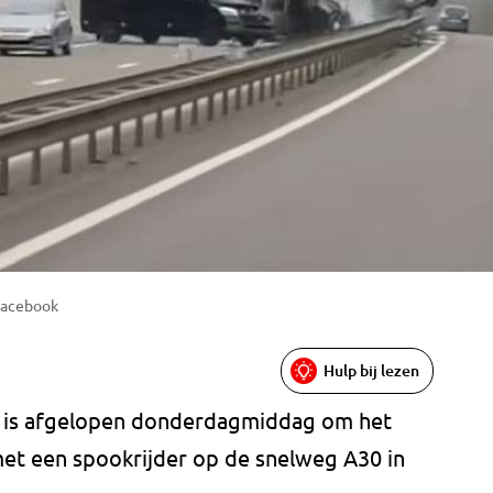
/Facebook
Hulp bij lezen
el is afgelopen donderdagmiddag om het
et een spookrijder op de snelweg A30 in