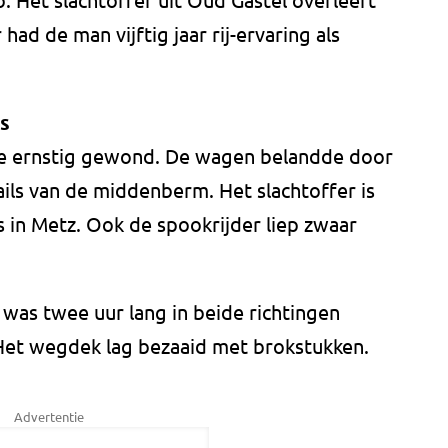
 had de man vijftig jaar rij-ervaring als
s
te ernstig gewond. De wagen belandde door
ils van de middenberm. Het slachtoffer is
 in Metz. Ook de spookrijder liep zwaar
was twee uur lang in beide richtingen
Het wegdek lag bezaaid met brokstukken.
Advertentie