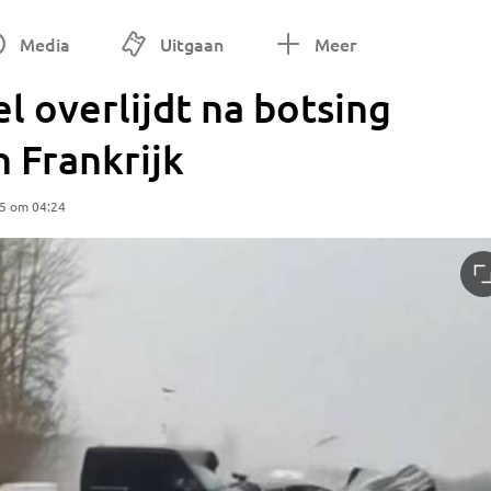
Media
Uitgaan
Meer
l overlijdt na botsing
n Frankrijk
25 om 04:24