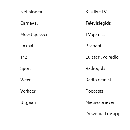
Net binnen
Kijk live TV
Carnaval
Televisiegids
Meest gelezen
TV gemist
Lokaal
Brabant+
112
Luister live radio
Sport
Radiogids
Weer
Radio gemist
Verkeer
Podcasts
Uitgaan
Nieuwsbrieven
Download de app