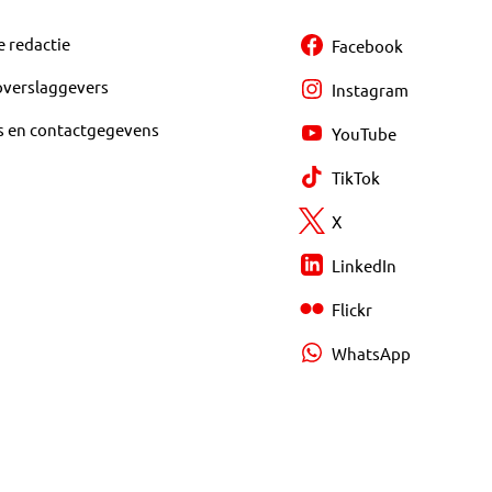
e redactie
Facebook
overslaggevers
Instagram
s en contactgegevens
YouTube
TikTok
X
LinkedIn
Flickr
WhatsApp