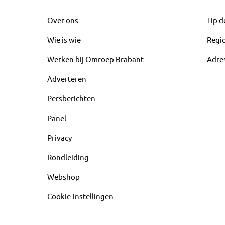
Over ons
Tip d
Wie is wie
Regi
Werken bij Omroep Brabant
Adre
Adverteren
Persberichten
Panel
Privacy
Rondleiding
Webshop
Cookie-instellingen