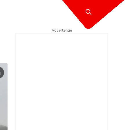
Advertentie