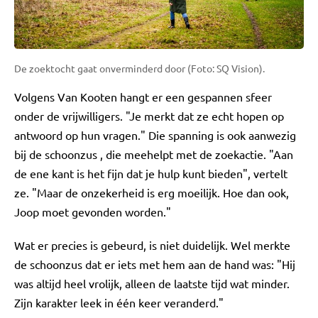
De zoektocht gaat onverminderd door (Foto: SQ Vision).
Volgens Van Kooten hangt er een gespannen sfeer
onder de vrijwilligers. "Je merkt dat ze echt hopen op
antwoord op hun vragen." Die spanning is ook aanwezig
bij de schoonzus , die meehelpt met de zoekactie. "Aan
de ene kant is het fijn dat je hulp kunt bieden", vertelt
ze. "Maar de onzekerheid is erg moeilijk. Hoe dan ook,
Joop moet gevonden worden."
Wat er precies is gebeurd, is niet duidelijk. Wel merkte
de schoonzus dat er iets met hem aan de hand was: "Hij
was altijd heel vrolijk, alleen de laatste tijd wat minder.
Zijn karakter leek in één keer veranderd."