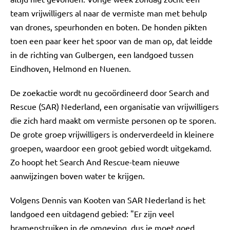
team vrijwilligers al naar de vermiste man met behulp
van drones, speurhonden en boten. De honden pikten
toen een paar keer het spoor van de man op, dat leidde
in de richting van Gulbergen, een landgoed tussen
Eindhoven, Helmond en Nuenen.
De zoekactie wordt nu gecoördineerd door Search and
Rescue (SAR) Nederland, een organisatie van vrijwilligers
die zich hard maakt om vermiste personen op te sporen.
De grote groep vrijwilligers is onderverdeeld in kleinere
groepen, waardoor een groot gebied wordt uitgekamd.
Zo hoopt het Search And Rescue-team nieuwe
aanwijzingen boven water te krijgen.
Volgens Dennis van Kooten van SAR Nederland is het
landgoed een uitdagend gebied: "Er zijn veel
bramenstruiken in de omgeving, dus je moet goed