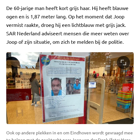
De 60-jarige man heeft kort grijs haar. Hij heeft blauwe
ogen en is 1,87 meter lang. Op het moment dat Joop
vermist raakte, droeg hij een lichtblauw met grijs jack.
SAR Nederland adviseert mensen die meer weten over
Joop of zijn situatie, om zich te melden bij de politie.
Ook op andere plekken in en om Eindhoven wordt gevraagd mee
te helpen met de zoektocht naar Joop van der Donk (foto: Hans