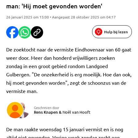
man: 'Hij moet gevonden worden'
26 januari 2025 om 15:00 • Aangepast 28 oktober 2025 om 04:17
Hulp bij lezen
De zoektocht naar de vermiste Eindhovenaar van 60 gaat
weer door. Meer dan honderd vrijwilligers zoeken
zondag in een groot gebied rondom Landgoed
Gulbergen. "De onzekerheid is erg moeilijk. Hoe dan ook,
hij moet gevonden worden", zegt de schoonzus van de
vermiste man.
Geschreven door
Rens Knapen
&
Noël van Hooft
De man raakte woensdag 15 januari vermist en is nog
altijd niet gevonden. Vorige week zondag zocht een