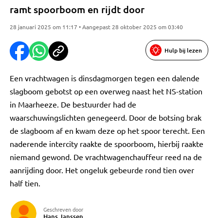
ramt spoorboom en rijdt door
28 januari 2025 om 11:17 • Aangepast 28 oktober 2025 om 03:40
Hulp bij lezen
Een vrachtwagen is dinsdagmorgen tegen een dalende
slagboom gebotst op een overweg naast het NS-station
in Maarheeze. De bestuurder had de
waarschuwingslichten genegeerd. Door de botsing brak
de slagboom af en kwam deze op het spoor terecht. Een
naderende intercity raakte de spoorboom, hierbij raakte
niemand gewond. De vrachtwagenchauffeur reed na de
aanrijding door. Het ongeluk gebeurde rond tien over
half tien.
Geschreven door
Hans Janssen