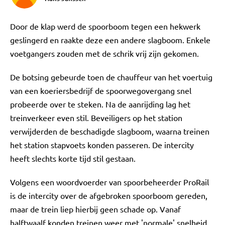
Door de klap werd de spoorboom tegen een hekwerk
geslingerd en raakte deze een andere slagboom. Enkele
voetgangers zouden met de schrik vrij zijn gekomen.
De botsing gebeurde toen de chauffeur van het voertuig
van een koeriersbedrijf de spoorwegovergang snel
probeerde over te steken. Na de aanrijding lag het
treinverkeer even stil. Beveiligers op het station
verwijderden de beschadigde slagboom, waarna treinen
het station stapvoets konden passeren. De intercity
heeft slechts korte tijd stil gestaan.
Volgens een woordvoerder van spoorbeheerder ProRail
is de intercity over de afgebroken spoorboom gereden,
maar de trein liep hierbij geen schade op. Vanaf
halftwaalf konden treinen weer met 'normale' snelheid