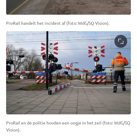
ProRail handelt het incident af (foto: WdG/SQ Vision).
ProRail en de politie houden een oogje in het zeil (foto: WdG/SQ
Vision).