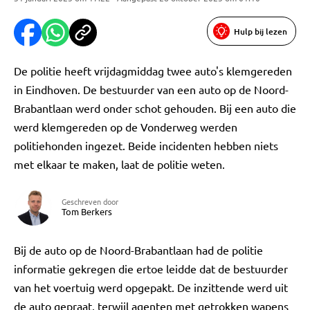
Hulp bij lezen
De politie heeft vrijdagmiddag twee auto's klemgereden
in Eindhoven. De bestuurder van een auto op de Noord-
Brabantlaan werd onder schot gehouden. Bij een auto die
werd klemgereden op de Vonderweg werden
politiehonden ingezet. Beide incidenten hebben niets
met elkaar te maken, laat de politie weten.
Geschreven door
Tom Berkers
Bij de auto op de Noord-Brabantlaan had de politie
informatie gekregen die ertoe leidde dat de bestuurder
van het voertuig werd opgepakt. De inzittende werd uit
de auto gepraat, terwijl agenten met getrokken wapens