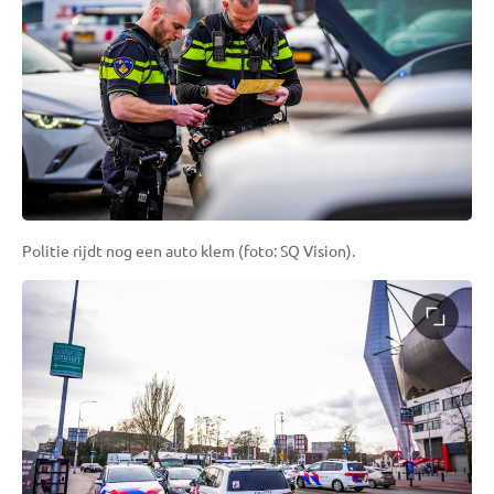
Politie rijdt nog een auto klem (foto: SQ Vision).