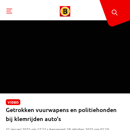
VIDEO
Getrokken vuurwapens en politiehonden
bij klemrijden auto's
31 januari 2025 om 17:22 • Aangepast 28 oktober 2025 om 01:10