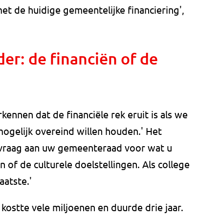
met de huidige gemeentelijke financiering',
er: de financiën of de
ennen dat de financiële rek eruit is als we
mogelijk overeind willen houden.' Het
 vraag aan uw gemeenteraad voor wat u
 of de culturele doelstellingen. Als college
aatste.'
ostte vele miljoenen en duurde drie jaar.