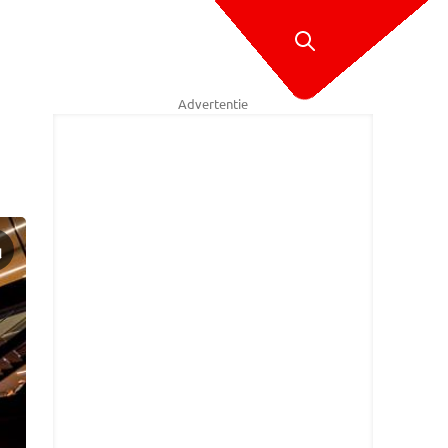
Advertentie