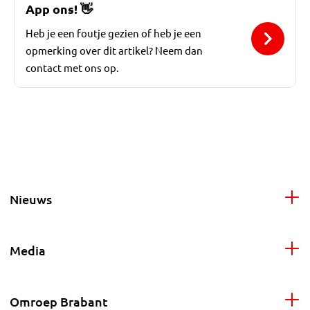
App ons!
👋
Heb je een foutje gezien of heb je een
opmerking over dit artikel? Neem dan
contact met ons op.
Nieuws
Media
Omroep Brabant