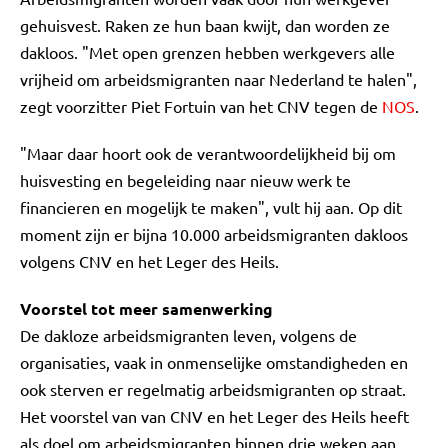
gehuisvest. Raken ze hun baan kwijt, dan worden ze
dakloos. "Met open grenzen hebben werkgevers alle
vrijheid om arbeidsmigranten naar Nederland te halen",
zegt voorzitter Piet Fortuin van het CNV tegen de
NOS
.
"Maar daar hoort ook de verantwoordelijkheid bij om
huisvesting en begeleiding naar nieuw werk te
financieren en mogelijk te maken", vult hij aan. Op dit
moment zijn er bijna 10.000 arbeidsmigranten dakloos
volgens CNV en het Leger des Heils.
Voorstel tot meer samenwerking
De dakloze arbeidsmigranten leven, volgens de
organisaties, vaak in onmenselijke omstandigheden en
ook sterven er regelmatig arbeidsmigranten op straat.
Het voorstel van van CNV en het Leger des Heils heeft
als doel om arbeidsmigranten binnen drie weken aan