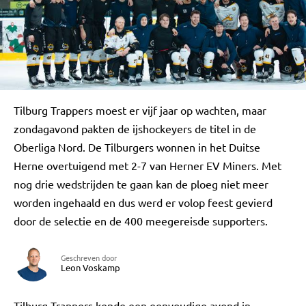
Tilburg Trappers moest er vijf jaar op wachten, maar
zondagavond pakten de ijshockeyers de titel in de
Oberliga Nord. De Tilburgers wonnen in het Duitse
Herne overtuigend met 2-7 van Herner EV Miners. Met
nog drie wedstrijden te gaan kan de ploeg niet meer
worden ingehaald en dus werd er volop feest gevierd
door de selectie en de 400 meegereisde supporters.
Geschreven door
Leon Voskamp
Tilburg Trappers kende een eenvoudige avond in