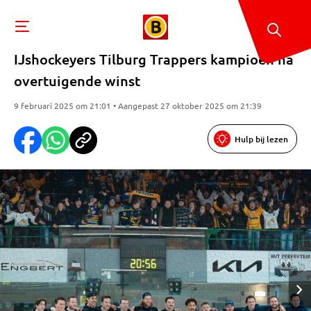
IJshockeyers Tilburg Trappers kampioen na
overtuigende winst
9 februari 2025 om 21:01 • Aangepast 27 oktober 2025 om 21:39
Hulp bij lezen