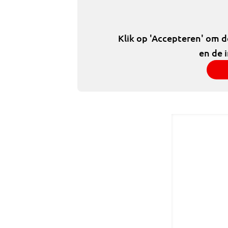
Klik op 'Accepteren' om 
en de 