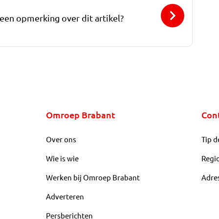
 een opmerking over dit artikel?
Omroep Brabant
Con
Over ons
Tip d
Wie is wie
Regi
Werken bij Omroep Brabant
Adre
Adverteren
Persberichten