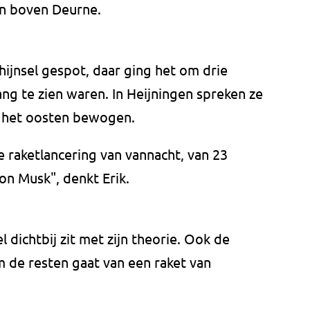
ven boven Deurne.
ijnsel gespot, daar ging het om drie
ang te zien waren. In Heijningen spreken ze
ng het oosten bewogen.
de raketlancering van vannacht, van 23
lon Musk", denkt Erik.
 dichtbij zit met zijn theorie. Ook de
de resten gaat van een raket van