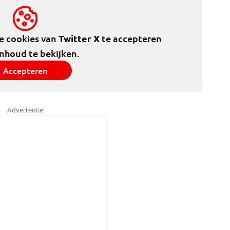
de cookies van
Twitter X
te accepteren
inhoud te bekijken.
Accepteren
Advertentie