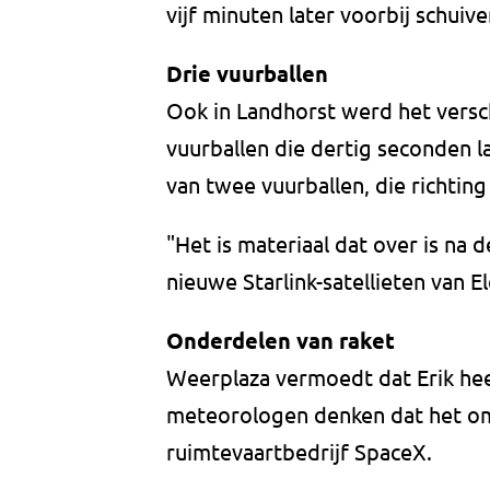
vijf minuten later voorbij schui
Drie vuurballen
Ook in Landhorst werd het versch
vuurballen die dertig seconden l
van twee vuurballen, die richti
"Het is materiaal dat over is na 
nieuwe Starlink-satellieten van E
Onderdelen van raket
Weerplaza vermoedt dat Erik heel
meteorologen denken dat het om 
ruimtevaartbedrijf SpaceX.