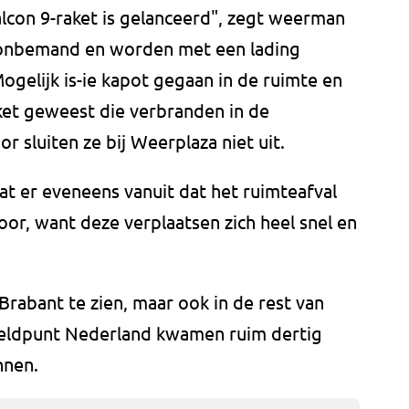
lcon 9-raket is gelanceerd", zegt weerman
jn onbemand en worden met een lading
Mogelijk is-ie kapot gegaan in de ruimte en
ket geweest die verbranden in de
 sluiten ze bij Weerplaza niet uit.
t er eveneens vanuit dat het ruimteafval
oor, want deze verplaatsen zich heel snel en
Brabant te zien, maar ook in de rest van
eldpunt Nederland kwamen ruim dertig
nnen.