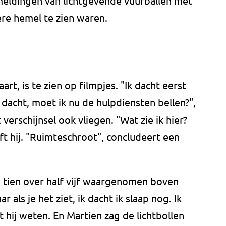
meldingen van lichtgevende vuurballen met
ere hemel te zien waren.
rt, is te zien op filmpjes. "Ik dacht eerst
 dacht, moet ik nu de hulpdiensten bellen?",
verschijnsel ook vliegen. "Wat zie ik hier?
jft hij. "Ruimteschroot", concludeert een
m tien over half vijf waargenomen boven
 als je het ziet, ik dacht ik slaap nog. Ik
t hij weten. En Martien zag de lichtbollen