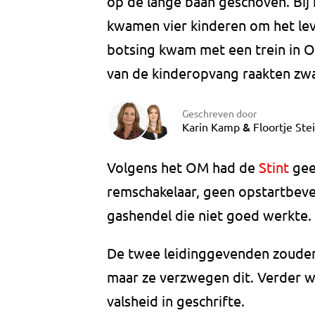
op de lange baan geschoven. Bij
kwamen vier kinderen om het lev
botsing kwam met een trein in O
van de kinderopvang raakten z
Geschreven door
&
Karin Kamp
Floortje Ste
Volgens het OM had de
Stint
gee
remschakelaar, geen opstartbeve
gashendel die niet goed werkte.
De twee leidinggevenden zoude
maar ze verzwegen dit. Verder 
valsheid in geschrifte.