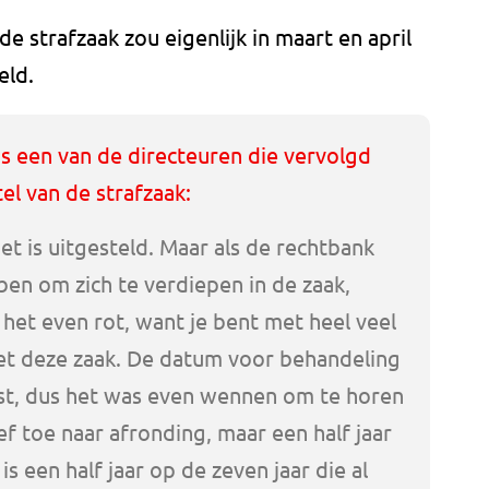
e strafzaak zou eigenlijk in maart en april
eld.
is een van de directeuren die vervolgd
tel van de strafzaak:
het is uitgesteld. Maar als de rechtbank
ben om zich te verdiepen in de zaak,
s het even rot, want je bent met heel veel
 met deze zaak. De datum voor behandeling
ast, dus het was even wennen om te horen
ef toe naar afronding, maar een half jaar
is een half jaar op de zeven jaar die al