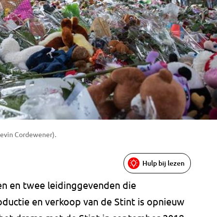
Kevin Cordewener).
Hulp bij lezen
en en twee leidinggevenden die
oductie en verkoop van de Stint is opnieuw