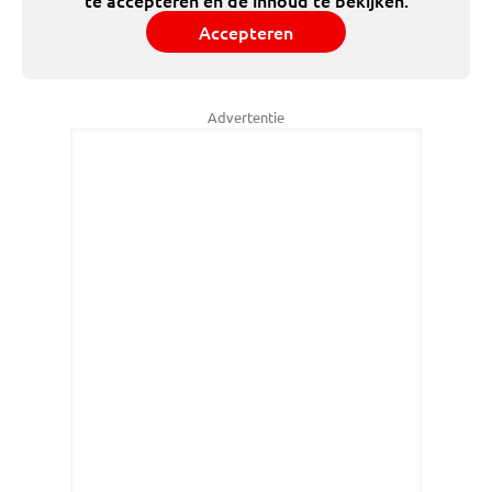
te accepteren en de inhoud te bekijken.
Accepteren
Advertentie