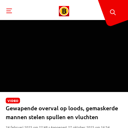
VIDEO
Gewapende overval op loods, gemaskerde
mannen stelen spullen en vluchten
24 februari 2025 om 22:48 • Aangepast 27 oktober 2025 om 16:54