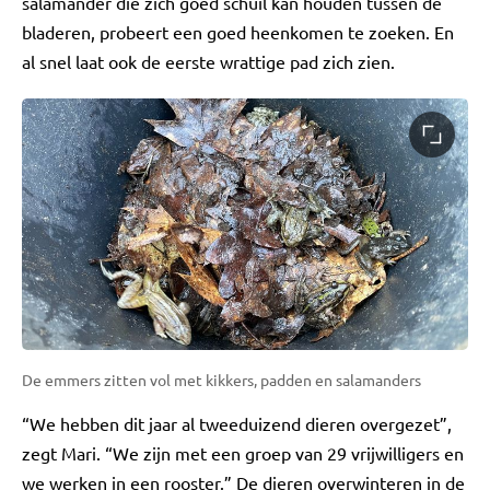
salamander die zich goed schuil kan houden tussen de
bladeren, probeert een goed heenkomen te zoeken. En
al snel laat ook de eerste wrattige pad zich zien.
De emmers zitten vol met kikkers, padden en salamanders
“We hebben dit jaar al tweeduizend dieren overgezet”,
zegt Mari. “We zijn met een groep van 29 vrijwilligers en
we werken in een rooster.” De dieren overwinteren in de