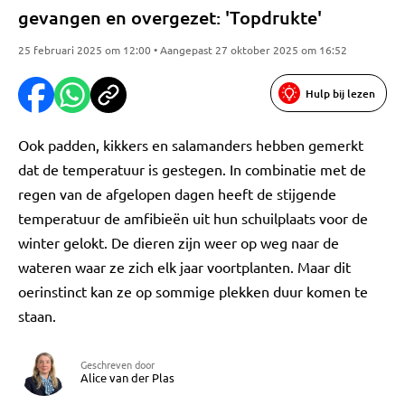
gevangen en overgezet: 'Topdrukte'
25 februari 2025 om 12:00 • Aangepast 27 oktober 2025 om 16:52
Hulp bij lezen
Ook padden, kikkers en salamanders hebben gemerkt
dat de temperatuur is gestegen. In combinatie met de
regen van de afgelopen dagen heeft de stijgende
temperatuur de amfibieën uit hun schuilplaats voor de
winter gelokt. De dieren zijn weer op weg naar de
wateren waar ze zich elk jaar voortplanten. Maar dit
oerinstinct kan ze op sommige plekken duur komen te
staan.
Geschreven door
Alice van der Plas