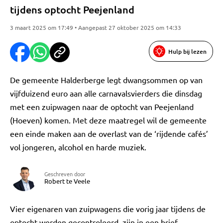
tijdens optocht Peejenland
3 maart 2025 om 17:49 • Aangepast 27 oktober 2025 om 14:33
Hulp bij lezen
De gemeente Halderberge legt dwangsommen op van
vijfduizend euro aan alle carnavalsvierders die dinsdag
met een zuipwagen naar de optocht van Peejenland
(Hoeven) komen. Met deze maatregel wil de gemeente
een einde maken aan de overlast van de ‘rijdende cafés’
vol jongeren, alcohol en harde muziek.
Geschreven door
Robert te Veele
Vier eigenaren van zuipwagens die vorig jaar tijdens de
optocht werden gecontroleerd, zijn in een brief