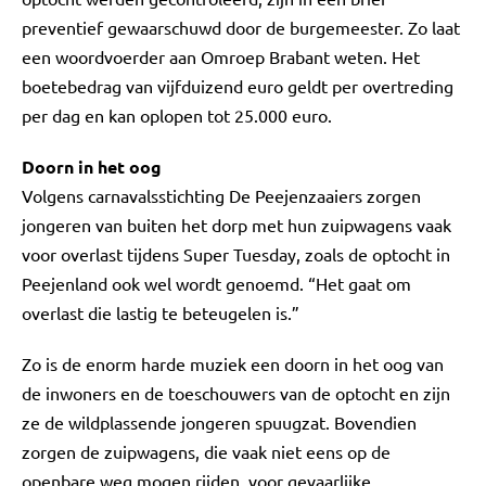
preventief gewaarschuwd door de burgemeester. Zo laat
een woordvoerder aan Omroep Brabant weten. Het
boetebedrag van vijfduizend euro geldt per overtreding
per dag en kan oplopen tot 25.000 euro.
Doorn in het oog
Volgens carnavalsstichting De Peejenzaaiers zorgen
jongeren van buiten het dorp met hun zuipwagens vaak
voor overlast tijdens Super Tuesday, zoals de optocht in
Peejenland ook wel wordt genoemd. “Het gaat om
overlast die lastig te beteugelen is.”
Zo is de enorm harde muziek een doorn in het oog van
de inwoners en de toeschouwers van de optocht en zijn
ze de wildplassende jongeren spuugzat. Bovendien
zorgen de zuipwagens, die vaak niet eens op de
openbare weg mogen rijden, voor gevaarlijke