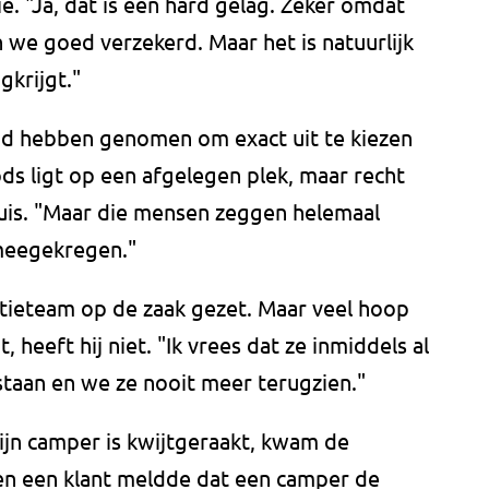
ë. "Ja, dat is een hard gelag. Zeker omdat
jn we goed verzekerd. Maar het is natuurlijk
gkrijgt."
ijd hebben genomen om exact uit te kiezen
s ligt op een afgelegen plek, maar recht
uis. "Maar die mensen zeggen helemaal
 meegekregen."
litieteam op de zaak gezet. Maar veel hoop
heeft hij niet. "Ik vrees dat ze inmiddels al
staan en we ze nooit meer terugzien."
ijn camper is kwijtgeraakt, kwam de
oen een klant meldde dat een camper de