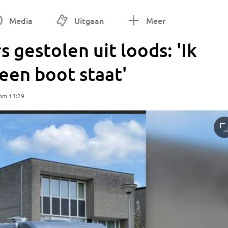
Media
Uitgaan
Meer
gestolen uit loods: 'Ik
 een boot staat'
 om 13:29