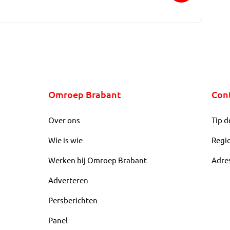
Omroep Brabant
Con
Over ons
Tip d
Wie is wie
Regi
Werken bij Omroep Brabant
Adre
Adverteren
Persberichten
Panel