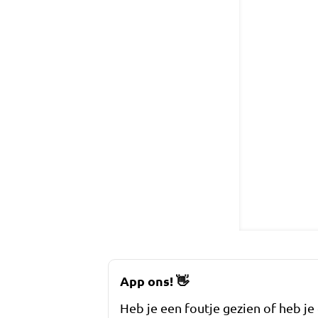
App ons!
👋
Heb je een foutje gezien of heb je