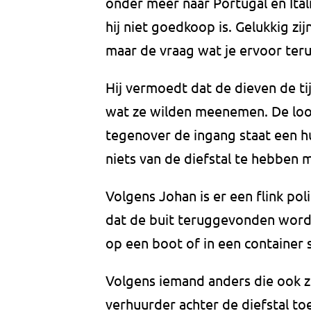
onder meer naar Portugal en Itali
hij niet goedkoop is. Gelukkig zi
maar de vraag wat je ervoor teru
Hij vermoedt dat de dieven de t
wat ze wilden meenemen. De lood
tegenover de ingang staat een h
niets van de diefstal te hebben
Volgens Johan is er een flink po
dat de buit teruggevonden wordt, 
op een boot of in een container 
Volgens iemand anders die ook z
verhuurder achter de diefstal t