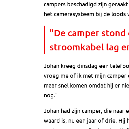
campers beschadigd zijn geraakt d
het camerasysteem bij de loods
"De camper stond e
stroomkabel lag er
Johan kreeg dinsdag een telefoon
vroeg me of ik met mijn camper o
maar snel komen omdat hij er nie
nog."
Johan had zijn camper, die naar 
waard is, nu een jaar of drie. Hi