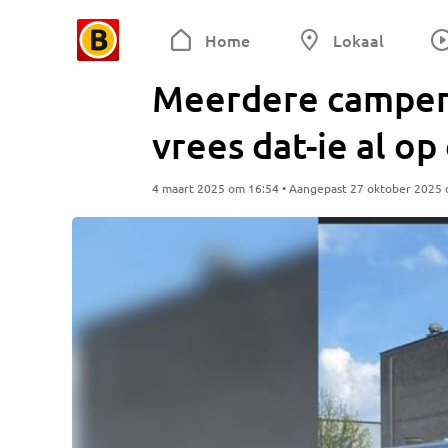
Home
Lokaal
Meerdere campers 
vrees dat-ie al op
4 maart 2025 om 16:54 • Aangepast 27 oktober 2025