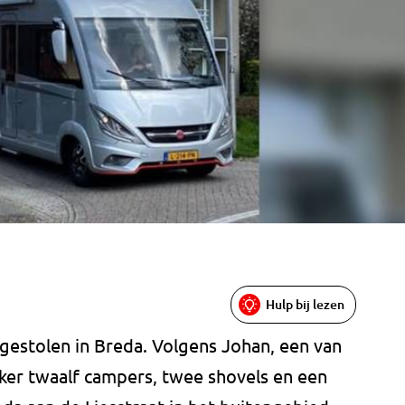
Hulp bij lezen
gestolen in Breda. Volgens Johan, een van
er twaalf campers, twee shovels en een