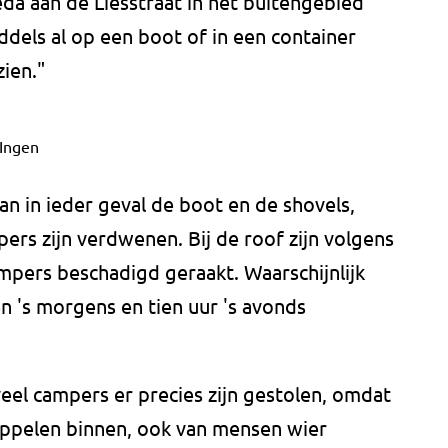
eda aan de Liesstraat in het buitengebied
iddels al op een boot of in een container
ien."
Ingen
van in ieder geval de boot en de shovels,
rs zijn verdwenen. Bij de roof zijn volgens
pers beschadigd geraakt. Waarschijnlijk
en 's morgens en tien uur 's avonds
veel campers er precies zijn gestolen, omdat
ruppelen binnen, ook van mensen wier