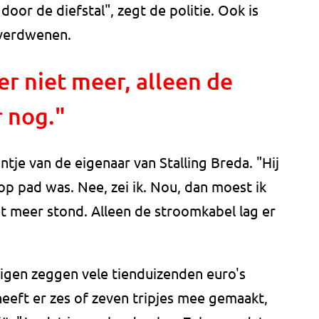
oor de diefstal", zegt de politie. Ook is
 verdwenen.
r niet meer, alleen de
 nog."
tje van de eigenaar van Stalling Breda. "Hij
p pad was. Nee, zei ik. Nou, dan moest ik
t meer stond. Alleen de stroomkabel lag er
eigen zeggen vele tienduizenden euro's
j heeft er zes of zeven tripjes mee gemaakt,