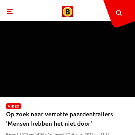
VIDEO
Op zoek naar verrotte paardentrailers:
'Mensen hebben het niet door'
8 maart 2025 om 14:56 • Aangepast 27 oktober 2025 om 11:28