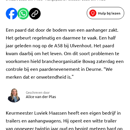
Hulp bij lezen
Een paard dat door de bodem van een aanhanger zakt.
Het gebeurt regelmatig en daarmee te vaak. Een half
jaar geleden nog op de A58 bij Ulvenhout. Het paard
kwam daarbij om het leven. Om dit soort problemen te
voorkomen hield brancheorganisatie Bovag zaterdag een
controle bij een paardenevenement in Deurne. “We
merken dat er onwetendheid is."
Geschreven door
Alice van der Plas
Keurmeester Luviek Maassen heeft een eigen bedrijf in
trailers en aanhangwagens. Hij opent een witte trailer
van ongeveer twintig jaar oud en begint meteen hard op