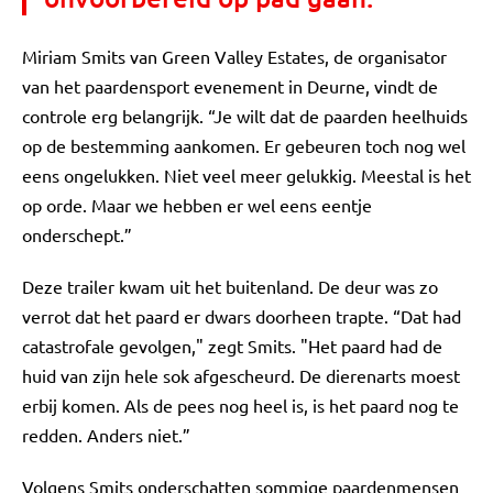
Miriam Smits van Green Valley Estates, de organisator
van het paardensport evenement in Deurne, vindt de
controle erg belangrijk. “Je wilt dat de paarden heelhuids
op de bestemming aankomen. Er gebeuren toch nog wel
eens ongelukken. Niet veel meer gelukkig. Meestal is het
op orde. Maar we hebben er wel eens eentje
onderschept.”
Deze trailer kwam uit het buitenland. De deur was zo
verrot dat het paard er dwars doorheen trapte. “Dat had
catastrofale gevolgen," zegt Smits. "Het paard had de
huid van zijn hele sok afgescheurd. De dierenarts moest
erbij komen. Als de pees nog heel is, is het paard nog te
redden. Anders niet.”
Volgens Smits onderschatten sommige paardenmensen