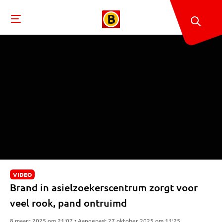
VIDEO
Brand in asielzoekerscentrum zorgt voor
veel rook, pand ontruimd
8 maart 2025 om 21:07 • Aangepast 27 oktober 2025 om 11:25