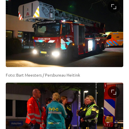
Foto: Bart Meesters / Persbureau Heitink