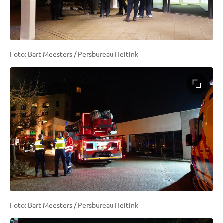
Foto: Bart Meesters / Persbureau Heitink
Foto: Bart Meesters / Persbureau Heitink