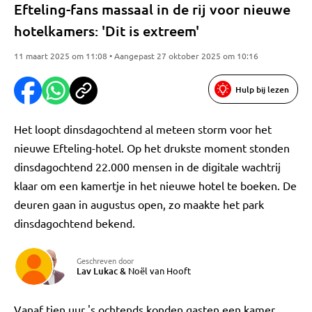
Efteling-fans massaal in de rij voor nieuwe
hotelkamers: 'Dit is extreem'
11 maart 2025 om 11:08 • Aangepast 27 oktober 2025 om 10:16
Hulp bij lezen
Het loopt dinsdagochtend al meteen storm voor het
nieuwe Efteling-hotel. Op het drukste moment stonden
dinsdagochtend 22.000 mensen in de digitale wachtrij
klaar om een kamertje in het nieuwe hotel te boeken. De
deuren gaan in augustus open, zo maakte het park
dinsdagochtend bekend.
Geschreven door
Lav Lukac
&
Noël van Hooft
Vanaf tien uur 's ochtends konden gasten een kamer