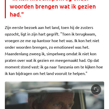
woorden brengen wat ik gezien
had."
Zijn eerste bezoek aan het land, toen hij de zusters
opzocht, ligt in zijn hart gegrift. "Toen ik terugkwam,
vroegen ze me op kantoor hoe het was. Ik kon het niet
onder woorden brengen, zo emotioneel was het.
Maandenlang zweeg ik, simpelweg omdat ik niet kon
praten over wat ik gezien en meegemaakt had. Op dat
moment stond vast: ik ga naar Tanzania om te kijken hoe
ik kan bijdragen om het land vooruit te helpen."