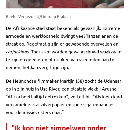
Beeld: Vergezocht/Omroep Brabant.
De Afrikaanse stad staat bekend als gevaarlijk. Extreme
armoede en werkloosheid dwingt veel Tanzanianen de
straat op. Regelmatig zijn er gewapende overvallen en
carjackings
. Toeristen worden gewaarschuwd waakzaam
te zijn en geen eten of drinken van vreemden aan te
nemen, het kan vergiftigd zijn.
De Helmondse filmmaker Martijn (38) zocht de Udenaar
op in zijn huis in Usa River, een plaatsje vlakbij Arusha.
"Afrika heeft altijd getrokken", vertelt hij. "Als klein kind
verzamelde ik al zilverpapier en rode sigarenbandjes
voor de missiezusters daar."
"Ik kon niet simpelweg onder