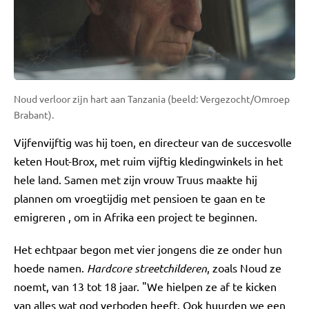
Noud verloor zijn hart aan Tanzania (beeld: Vergezocht/Omroep
Brabant).
Vijfenvijftig was hij toen, en directeur van de succesvolle
keten Hout-Brox, met ruim vijftig kledingwinkels in het
hele land. Samen met zijn vrouw Truus maakte hij
plannen om vroegtijdig met pensioen te gaan en te
emigreren , om in Afrika een project te beginnen.
Het echtpaar begon met vier jongens die ze onder hun
hoede namen.
Hardcore streetchilderen
, zoals Noud ze
noemt, van 13 tot 18 jaar. "We hielpen ze af te kicken
van alles wat god verboden heeft. Ook huurden we een