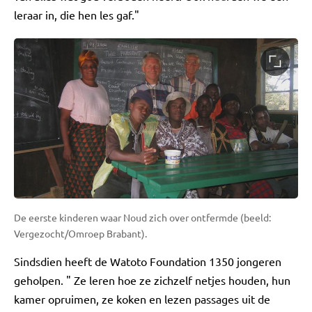
leraar in, die hen les gaf."
De eerste kinderen waar Noud zich over ontfermde (beeld:
Vergezocht/Omroep Brabant).
Sindsdien heeft de Watoto Foundation 1350 jongeren
geholpen. " Ze leren hoe ze zichzelf netjes houden, hun
kamer opruimen, ze koken en lezen passages uit de