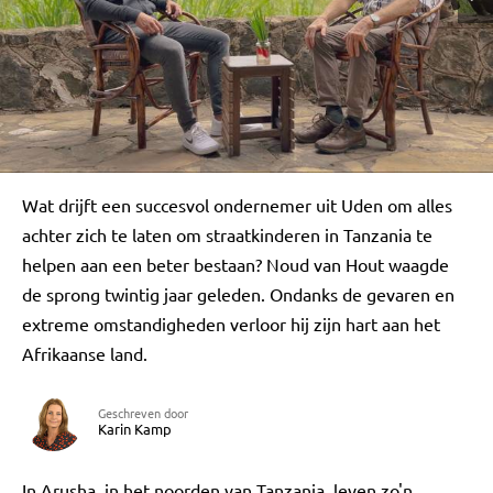
Wat drijft een succesvol ondernemer uit Uden om alles
achter zich te laten om straatkinderen in Tanzania te
helpen aan een beter bestaan? Noud van Hout waagde
de sprong twintig jaar geleden. Ondanks de gevaren en
extreme omstandigheden verloor hij zijn hart aan het
Afrikaanse land.
Geschreven door
Karin Kamp
In Arusha, in het noorden van Tanzania, leven zo'n