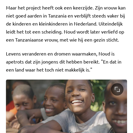
Maar het project heeft ook een keerzijde. Zijn vrouw kan
niet goed aarden in Tanzania en verblijft steeds vaker bij
de kinderen en kleinkinderen in Nederland. Uiteindelijk
leidt het tot een scheiding. Noud wordt later verliefd op
een Tanzaniaanse vrouw, met wie hij een gezin sticht.
Levens veranderen en dromen waarmaken, Noud is
apetrots dat zijn jongens dit hebben bereikt. "En dat in
een land waar het toch niet makkelijk is."