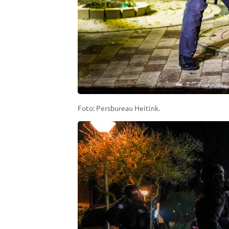
Foto: Persbureau Heitink.