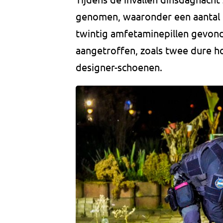
genomen, waaronder een aantal t
twintig amfetaminepillen gevon
aangetroffen, zoals twee dure ho
designer-schoenen.