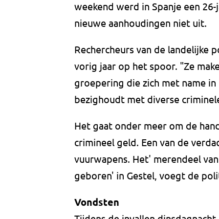
weekend werd in Spanje een 26-j
nieuwe aanhoudingen niet uit.
Rechercheurs van de landelijke po
vorig jaar op het spoor. "Ze mak
groepering die zich met name in 
bezighoudt met diverse criminele a
Het gaat onder meer om de hande
crimineel geld. Een van de verda
vuurwapens. Het' merendeel van 
geboren' in Gestel, voegt de poli
Vondsten
Tijdens de invallen dinsdagnacht z