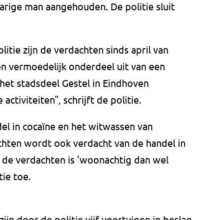
arige man aangehouden. De politie sluit
litie zijn de verdachten sinds april van
en vermoedelijk onderdeel uit van een
het stadsdeel Gestel in Eindhoven
ctiviteiten", schrijft de politie.
l in cocaïne en het witwassen van
chten wordt ook verdacht van de handel in
de verdachten is 'woonachtig dan wel
tie toe.
ijn door de politie vijf voertuigen in beslag