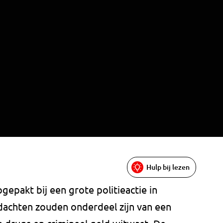
Hulp bij lezen
gepakt bij een grote politieactie in
dachten zouden onderdeel zijn van een