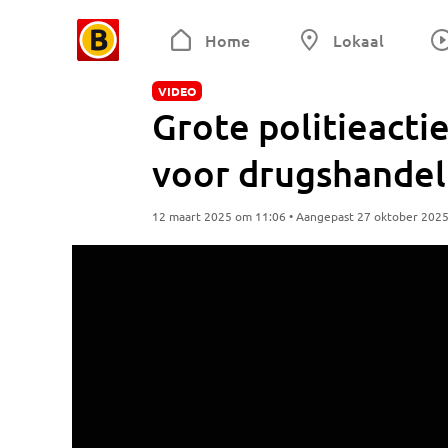
Home
Lokaal
VIDEO
Grote politieacti
voor drugshandel
12 maart 2025 om 11:06 • Aangepast 27 oktober 202