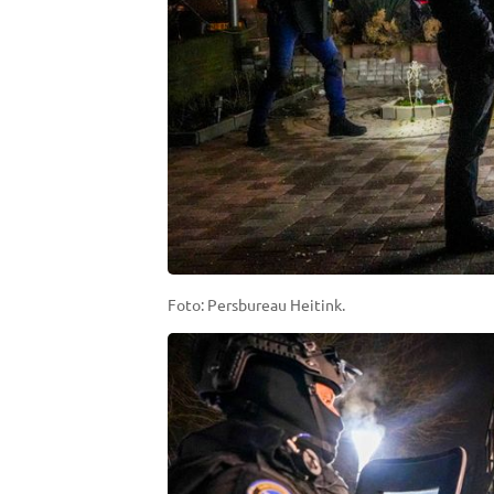
Foto: Persbureau Heitink.