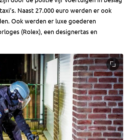
axi’s. Naast 27.000 euro werden er ook
den. Ook werden er luxe goederen
rloges (Rolex), een designertas en