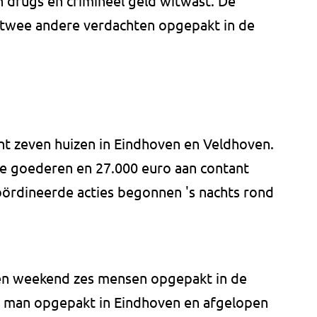
 drugs en crimineel geld witwast. De
twee andere verdachten opgepakt in de
ht zeven huizen in Eindhoven en Veldhoven.
xe goederen en 27.000 euro aan contant
ördineerde acties begonnen 's nachts rond
open weekend zes mensen opgepakt in de
e man opgepakt in Eindhoven en afgelopen