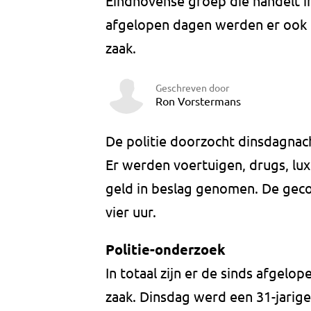
Eindhovense groep die handelt in
afgelopen dagen werden er ook 
zaak.
Geschreven door
Ron Vorstermans
De politie doorzocht dinsdagnac
Er werden voertuigen, drugs, lu
geld in beslag genomen. De geco
vier uur.
Politie-onderzoek
In totaal zijn er de sinds afgel
zaak. Dinsdag werd een 31-jarig