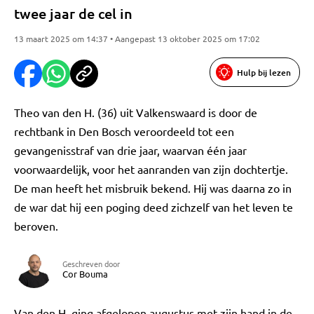
twee jaar de cel in
13 maart 2025 om 14:37 • Aangepast 13 oktober 2025 om 17:02
Hulp bij lezen
Theo van den H. (36) uit Valkenswaard is door de
rechtbank in Den Bosch veroordeeld tot een
gevangenisstraf van drie jaar, waarvan één jaar
voorwaardelijk, voor het aanranden van zijn dochtertje.
De man heeft het misbruik bekend. Hij was daarna zo in
de war dat hij een poging deed zichzelf van het leven te
beroven.
Geschreven door
Cor Bouma
Van den H. ging afgelopen augustus met zijn hand in de