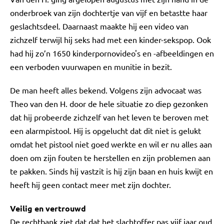
onderbroek van zijn dochtertje van vijf en betastte haar
geslachtsdeel. Daarnaast maakte hij een video van
zichzelf terwijl hij seks had met een kinder-sekspop. Ook
had hij zo’n 1650 kinderpornovideo's en -afbeeldingen en
een verboden vuurwapen en munitie in bezit.
De man heeft alles bekend. Volgens zijn advocaat was
Theo van den H. door de hele situatie zo diep gezonken
dat hij probeerde zichzelf van het leven te beroven met
een alarmpistool. Hij is opgelucht dat dit niet is gelukt
omdat het pistool niet goed werkte en wil er nu alles aan
doen om zijn fouten te herstellen en zijn problemen aan
te pakken. Sinds hij vastzit is hij zijn baan en huis kwijt en
heeft hij geen contact meer met zijn dochter.
Veilig en vertrouwd
De rechtbank ziet dat dat het slachtoffer pas vijf jaar oud