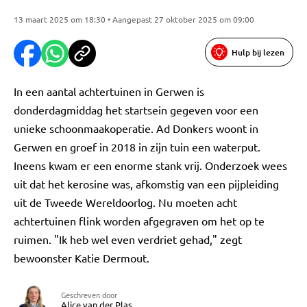
13 maart 2025 om 18:30 • Aangepast 27 oktober 2025 om 09:00
Hulp bij lezen
In een aantal achtertuinen in Gerwen is
donderdagmiddag het startsein gegeven voor een
unieke schoonmaakoperatie. Ad Donkers woont in
Gerwen en groef in 2018 in zijn tuin een waterput.
Ineens kwam er een enorme stank vrij. Onderzoek wees
uit dat het kerosine was, afkomstig van een pijpleiding
uit de Tweede Wereldoorlog. Nu moeten acht
achtertuinen flink worden afgegraven om het op te
ruimen. "Ik heb wel even verdriet gehad," zegt
bewoonster Katie Dermout.
Geschreven door
Alice van der Plas