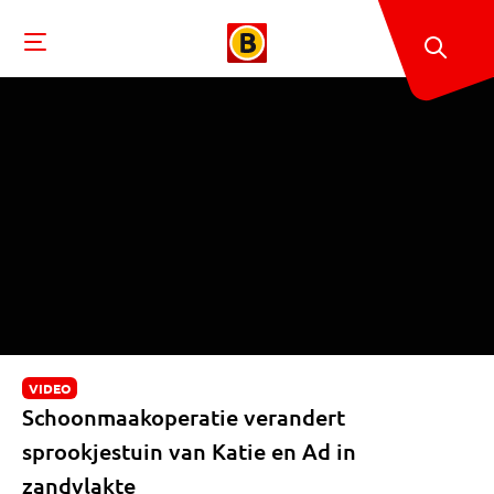
VIDEO
Schoonmaakoperatie verandert
sprookjestuin van Katie en Ad in
zandvlakte