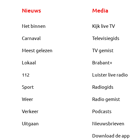
Nieuws
Media
Net binnen
Kijk live TV
Carnaval
Televisiegids
Meest gelezen
TV gemist
Lokaal
Brabant+
112
Luister live radio
Sport
Radiogids
Weer
Radio gemist
Verkeer
Podcasts
Uitgaan
Nieuwsbrieven
Download de app