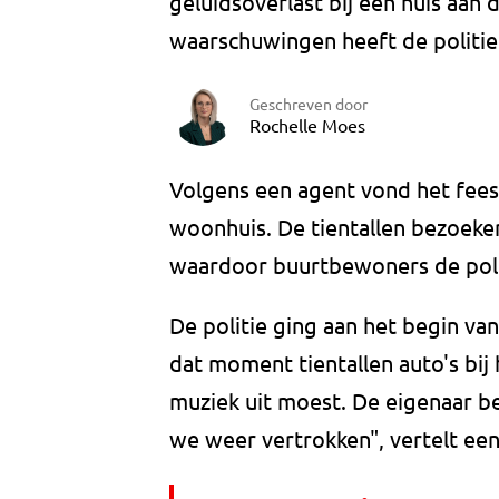
geluidsoverlast bij een huis aa
waarschuwingen heeft de politie
Geschreven door
Rochelle Moes
Volgens een agent vond het feest
woonhuis. De tientallen bezoeker
waardoor buurtbewoners de poli
De politie ging aan het begin va
dat moment tientallen auto's bi
muziek uit moest. De eigenaar b
we weer vertrokken", vertelt een