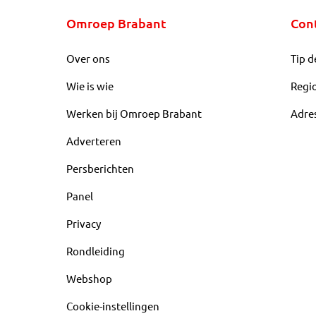
Omroep Brabant
Con
Over ons
Tip d
Wie is wie
Regi
Werken bij Omroep Brabant
Adre
Adverteren
Persberichten
Panel
Privacy
Rondleiding
Webshop
Cookie-instellingen