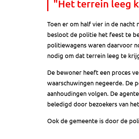
"Het terrein leeg k
Toen er om half vier in de nach
besloot de politie het feest te 
politiewagens waren daarvoor n
nodig om dat terrein leeg te krij
De bewoner heeft een proces ve
waarschuwingen negeerde. De poli
aanhoudingen volgen. De agente
beledigd door bezoekers van het
Ook de gemeente is door de poli