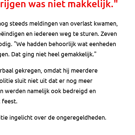
rijgen was niet makkelijk."
t nog steeds meldingen van overlast kwamen,
beëindigen en iedereen weg te sturen. Zeven
odig. "We hadden behoorlijk wat eenheden
gen. Dat ging niet heel gemakkelijk."
rbaal gekregen, omdat hij meerdere
tie sluit niet uit dat er nog meer
n werden namelijk ook bedreigd en
 feest.
tie ingelicht over de ongeregeldheden.