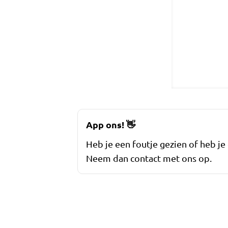
App ons!
👋
Heb je een foutje gezien of heb je
Neem dan contact met ons op.