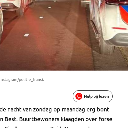
Instagram/politie_frans).
Hulp bij lezen
n de nacht van zondag op maandag erg bont
 in Best. Buurtbewoners klaagden over forse