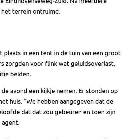
n de Eindhovenseweg-Zuid. Na meerdere
 het terrein ontruimd.
 plaats in een tent in de tuin van een groot
s zorgden voor flink wat geluidsoverlast,
tie belden.
n de avond een kijkje nemen. Er stonden op
j het huis. "We hebben aangegeven dat de
eloofde dat dat zou gebeuren en toen zijn
 agent.