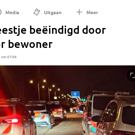
Media
Uitgaan
Meer
eestje beëindigd door
oor bewoner
5 om 07:04