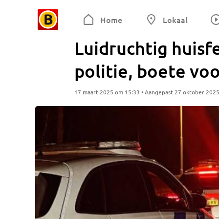
Home
Lokaal
Luidruchtig huisf
politie, boete v
17 maart 2025 om 15:33 • Aangepast 27 oktober 202