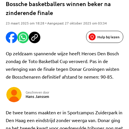
Bossche basketballers winnen beker na
zinderende finale
23 maart 2025 om 18:28 • Aangepast 27 oktober 2025 om 03:34
Hulp bij lezen
Op zeldzaam spannende wijze heeft Heroes Den Bosch
zondag de Toto Basketbal Cup veroverd. Pas in de
verlenging van de finale tegen Donar Groningen wisten
de Bosschenaren definitief afstand te nemen: 90-85.
Geschreven door
Hans Janssen
De twee teams maakten er in Sportcampus Zuiderpark in
Den Haag een eindstrijd zonder weerga van. Donar ging
na het tweede kwart voor goedgevulde tribunes nog met