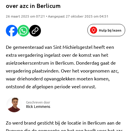
over azc in Berlicum
26 maart 2025 om 07:21 • Aangepast 27 oktober 2025 om 04:51
Hulp bij lezen
De gemeenteraad van Sint Michielsgestel heeft een
extra vergadering ingelast over de komst van het
asielzoekerscentrum in Berlicum. Donderdag gaat de
vergadering plaatsvinden. Over het voorgenomen azc,
waar driehonderd opvangplekken moeten komen,
ontstond de afgelopen periode veel onrust.
Geschreven door
Rick Lemmens
Zo werd brand gesticht bij de locatie in Berlicum aan de
Runweg die de gemeente op het oog heeft voor het azc.