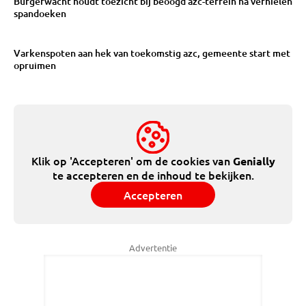
Burgerwacht houdt toezicht bij beoogd azc-terrein na vernielen
spandoeken
Varkenspoten aan hek van toekomstig azc, gemeente start met
opruimen
Klik op 'Accepteren' om de cookies van
Genially
te accepteren en de inhoud te bekijken.
Accepteren
Advertentie