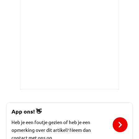
App ons!
👋
Heb je een foutje gezien of heb je een
opmerking over dit artikel? Neem dan
contact met ons op.